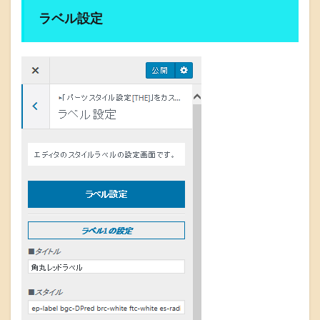
ラベル設定