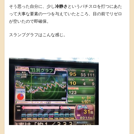
そう思った自分に、少し
冷静さ
というパチスロを打つにあた
って大事な要素の一つを与えていたところ、目の前でリゼロ
が空いたので即確保。
スランプグラフはこんな感じ。