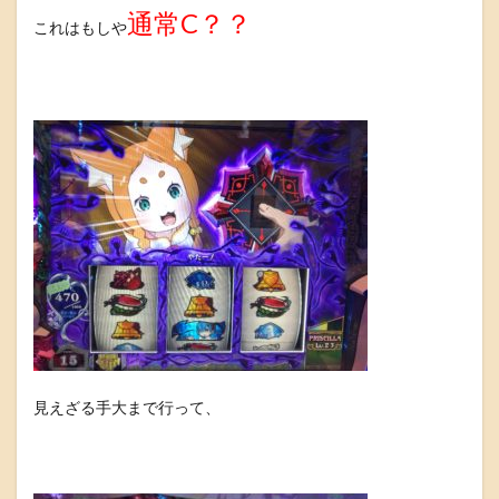
通常C？？
これはもしや
見えざる手大まで行って、