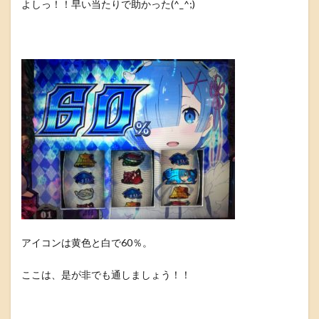
よしっ！！早い当たりで助かった(^_^;)
アイコンは黄色と白で60％。
ここは、是が非でも通しましょう！！