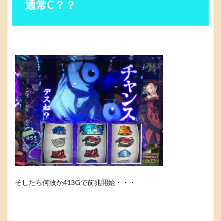
通常C？？
そしたら何故か413Gで前兆開始・・・