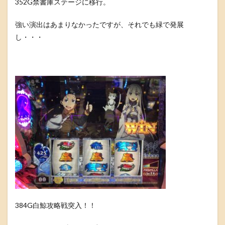
352G禁書庫ステージに移行。
強い演出はあまりなかったですが、それでも緑で発展
し・・・
384G白鯨攻略戦突入！！