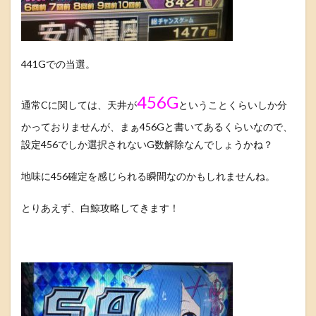
441Gでの当選。
456G
通常Cに関しては、天井が
ということくらいしか分
かっておりませんが、まぁ456Gと書いてあるくらいなので、
設定456でしか選択されないG数解除なんでしょうかね？
地味に456確定を感じられる瞬間なのかもしれませんね。
とりあえず、白鯨攻略してきます！