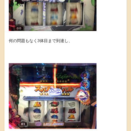
何の問題もなく3体目まで到達し、