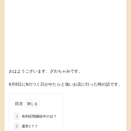
おはようございます、ざわちゃみです。
8月8日に8のつく日がやたらと強いお店に行った時の話です。
目次
1
有利区間継続中の台？
2
通常C？？