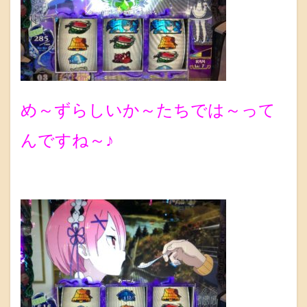
め～ずらしいか～たちでは～って
んですね～♪