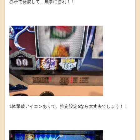
赤帯で発展して、無事に勝利！！
1体撃破アイコンありで、推定設定6なら大丈夫でしょう！！