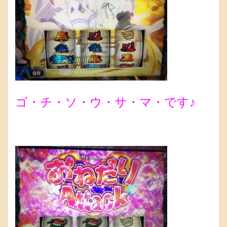
ゴ・チ・ソ・ウ・サ・マ・です♪