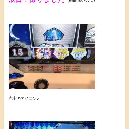
（時間無いのに）
充実のアイコン♪