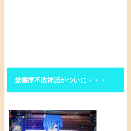
禁書庫不敗神話がついに・・・