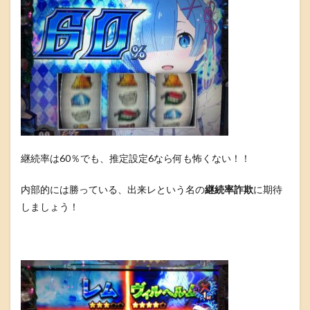
継続率は60％でも、推定設定6なら何も怖くない！！
内部的には勝っている、出来レという名の
継続率詐欺
に期待
しましょう！