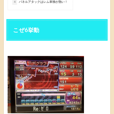
4
パネルアタックはレム単独が熱い！
こぜ6挙動