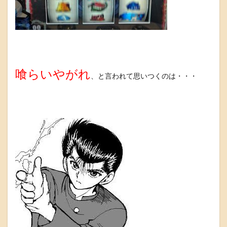
喰らいやがれ
、と言われて思いつくのは・・・