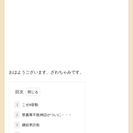
おはようございます、ざわちゃみです。
目次
1
こぜ6挙動
2
禁書庫不敗神話がついに・・・
3
継続率詐欺