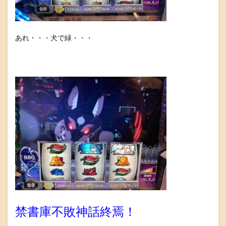
あれ・・・犬で緑・・・
禁書庫不敗神話終焉！