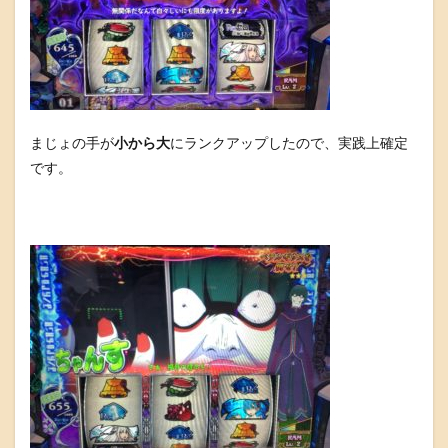
まじょの手が
小から大
にランクアップしたので、実践上確定
です。