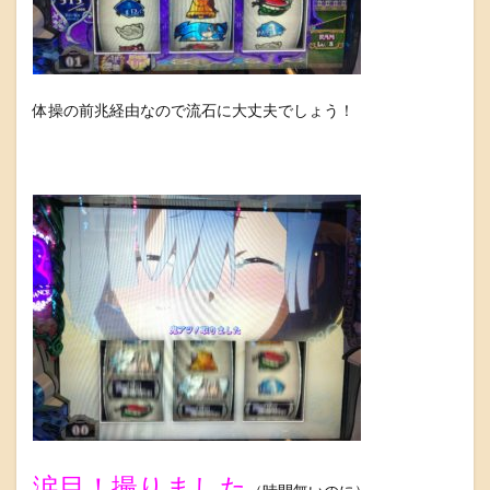
体操の前兆経由なので流石に大丈夫でしょう！
涙目！撮りました