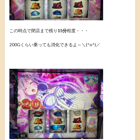
この時点で閉店まで残り
15分
程度・・・
200Gくらい乗っても消化できるよ～＼(^o^)／