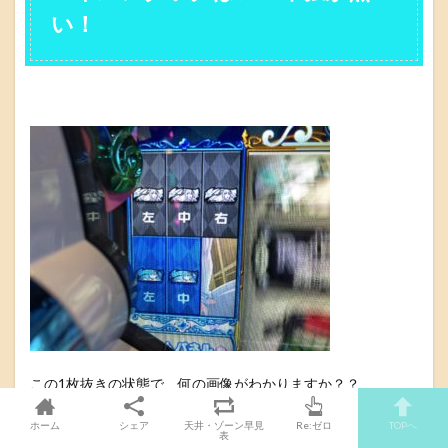
い！
この1枚抜きの状態で、何の画像がわかりますか？？
ホーム
シェア
天井・ゾーン早見
Re:ゼロ
TOPへ
表