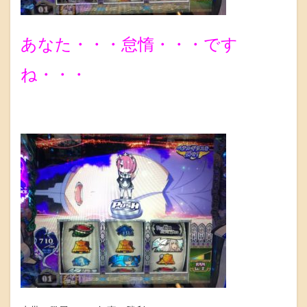
あなた・・・怠惰・・・です
ね・・・