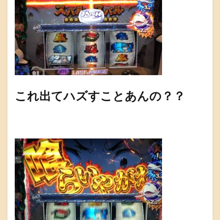
これ出てハズすことあんの？？