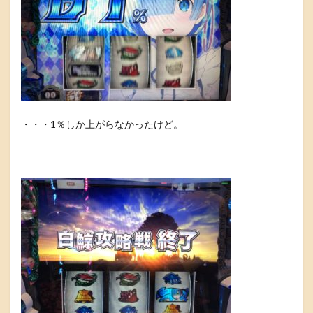
・・・1％しか上がらなかったけど。