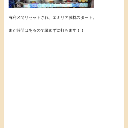
有利区間リセットされ、エミリア膝枕スタート。
まだ時間はあるので諦めずに打ちます！！