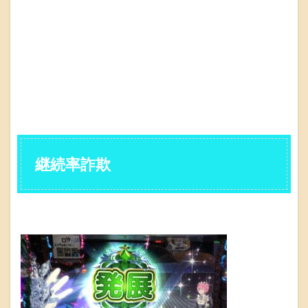
継続率詐欺