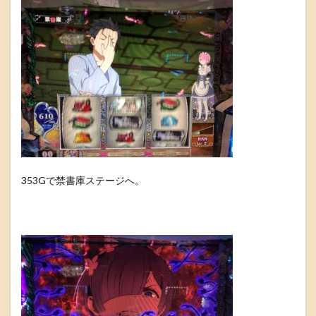
353Gで禁書庫ステージへ。