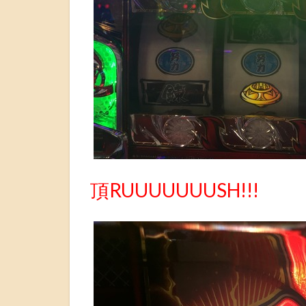
頂RUUUUUUUSH!!!