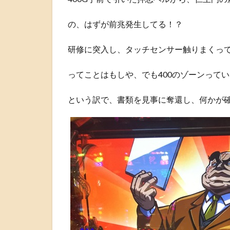
の、はずが前兆発生してる！？
研修に突入し、タッチセンサー触りまくっ
ってことはもしや、でも400のゾーンって
という訳で、書類を見事に奪還し、何かが確定