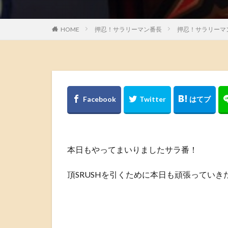
HOME
押忍！サラリーマン番長
押忍！サラリーマ
本日もやってまいりましたサラ番！
頂SRUSHを引くために本日も頑張っていき