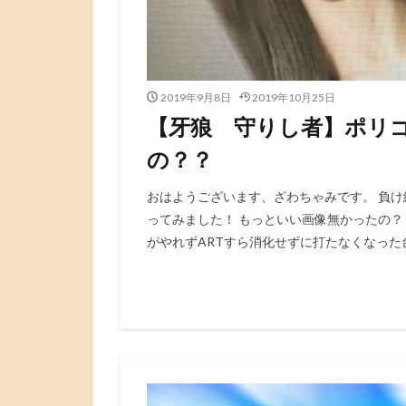
2019年9月8日
2019年10月25日
【牙狼 守りし者】ポリ
の？？
おはようございます、ざわちゃみです。 負
ってみました！ もっといい画像無かったの？ 
がやれずARTすら消化せずに打たなくなった台