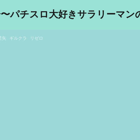
分〜パチスロ大好きサラリーマンの
星矢
ギルクラ
リゼロ