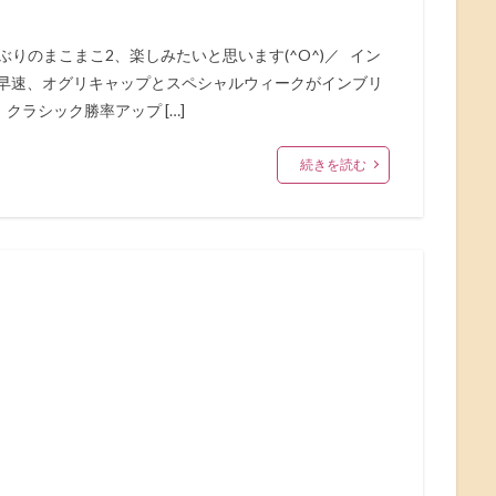
りのまこまこ2、楽しみたいと思います(^O^)／ イン
。 早速、オグリキャップとスペシャルウィークがインブリ
クラシック勝率アップ […]
続きを読む