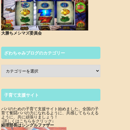
大勝ちメシマズ委員会
ざわちゃみブログのカテゴリー
子育て支援サイト
パパのための子育て支援サイト始めました。全国の子
育て奮闘パパの力になれるように、共感してもらえる
ように、共に頑張りましょう！
↓詳しくはこちらをクリック↓
経理部長はシングルファザー