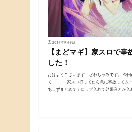
2019年9月9日
【まどマギ】家スロで事
した！
おはようございます、ざわちゃみです。 今
て・・・ 家スロ打ってたら急に事故ってム
あえずまとめてテロップ入れて効果音とか入れ