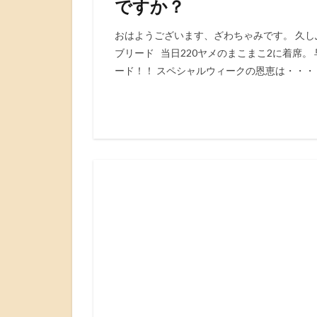
ですか？
おはようございます、ざわちゃみです。 久しぶ
ブリード 当日220ヤメのまこまこ2に着席
ード！！ スペシャルウィークの恩恵は・・・ 