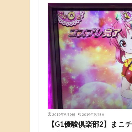
2019年9月9日
2019年9月8日
【G1優駿倶楽部2】まこ