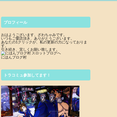
プロフィール
おはようございます、ざわちゃみです。
いつもご愛読頂き、ありがとうございます。
あなたの1クリックが、私の更新の力になっておりま
す。
引き続き、宜しくお願い致します。
にほんブログ村
トラコミュ参加してます！