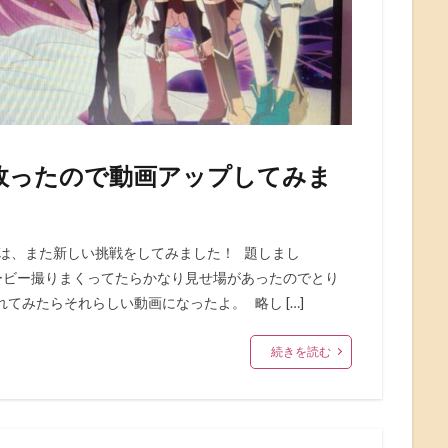
故ったので動画アップしてみま
回は、また新しい挑戦をしてみました！ 題しまし
ービー撮りまくってたらかなり見せ場があったのでとり
てみたらそれらしい動画になったよ。 略し […]
続きを読む