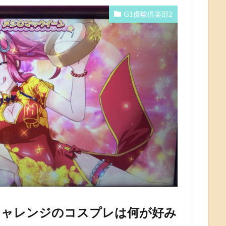
G1優駿倶楽部2
チャレンジのコスプレは何が好み