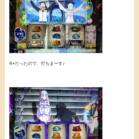
R+だったので、打ちまーす♪