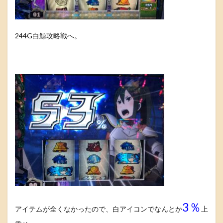
244G白鯨攻略戦へ。
3％
アイテムが全くなかったので、白アイコンでなんとか
上