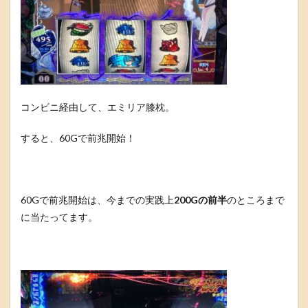
コンビニ経由して、エミリア膝枕。
すると、60Gで前兆開始！
60Gで前兆開始は、今までの実践上
200Gの前半
のところまで
に当たってます。