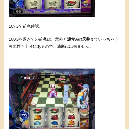
109Gで前兆確認。
100Gを過ぎての前兆は、意外と
通常Aの天井
までいっちゃう
可能性も十分にあるので、油断は出来ません。