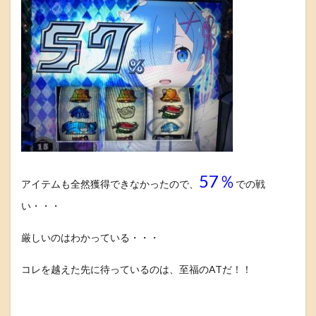
57％
アイテムも全然獲得できなかったので、
での戦
い・・・
厳しいのはわかっている・・・
コレを越えた先に待っているのは、至福のATだ！！