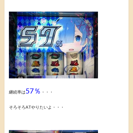
57％
継続率は
・・・
そろそろATやりたいよ・・・