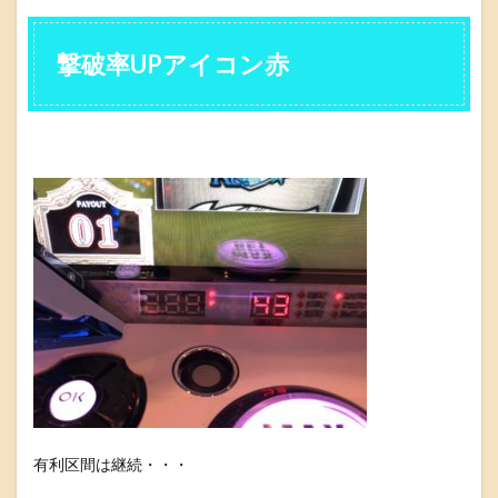
撃破率UPアイコン赤
有利区間は継続・・・