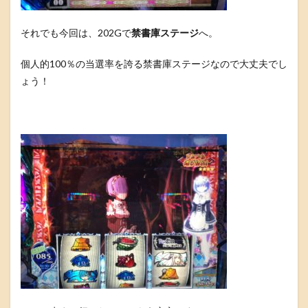
それでも今回は、202Gで
禁書庫ステージ
へ。
個人的100％の当選率を誇る禁書庫ステージなので大丈夫でし
ょう！