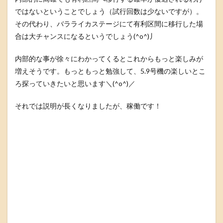
ではないということでしょう（試行回数は少ないですが）。
その代わり、バラライカステージにて有利区間に移行した場
合は大チャンスになるというでしょう(^o^)丿
内部的な事が徐々にわかってくるとこれからもっと楽しみが
増えそうです。もっともっと勉強して、5.9号機の楽しいとこ
ろ探っていきたいと思います＼(^o^)／
それでは説明が長くなりましたが、稼働です！