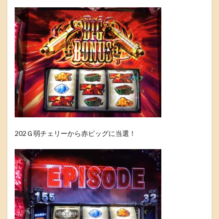
202Ｇ弱チェリーから赤ビッグに当選！