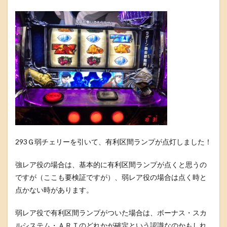
293Ｇ弱チェリーを引いて、有利区間ランプが点灯しました！
強レア役の場合は、基本的に有利区間ランプが点くと思うの
ですが（ここも要検証ですが）、弱レア役の場合は点く時と
点かない時があります。
弱レア役で有利区間ランプがついた場合は、ボーナス・スカ
ルシステム・ＡＲＴのどれかが確定という認識なのかもしれ