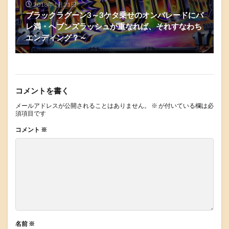
2018年1月21日
ブラックラグーン3～3ケタ乗せのオンパレードにバ
レ満・ヘブンズラッシュが重なれば、それすなわち
エンディング？～
コメントを書く
メールアドレスが公開されることはありません。
※
が付いている欄は必
須項目です
コメント
※
名前
※