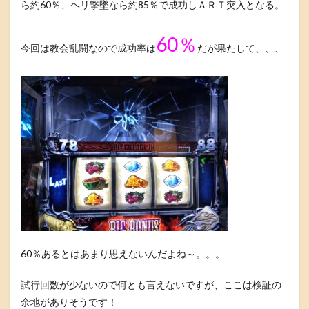
ら約60％、ヘリ撃墜なら約85％で成功しＡＲＴ突入となる。
60％
今回は教会乱闘なので成功率は
だが果たして、、、
60％あるとはあまり思えないんだよね～。。。
試行回数が少ないので何とも言えないですが、ここは検証の
余地がありそうです！