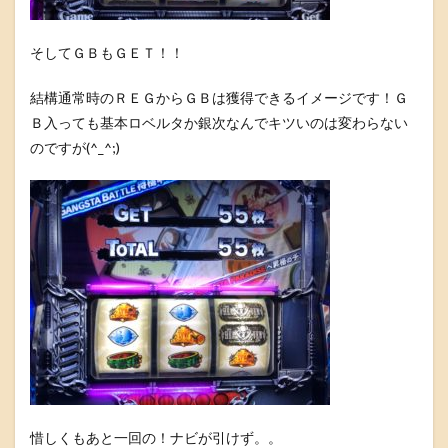
そしてＧＢもＧＥＴ！！
結構通常時のＲＥＧからＧＢは獲得できるイメージです！Ｇ
Ｂ入っても基本ロベルタか銀次なんでキツいのは変わらない
のですが(^_^;)
惜しくもあと一回の！ナビが引けず。。