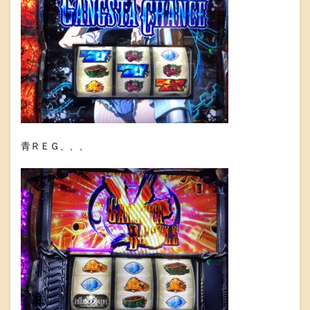
青ＲＥＧ、、、