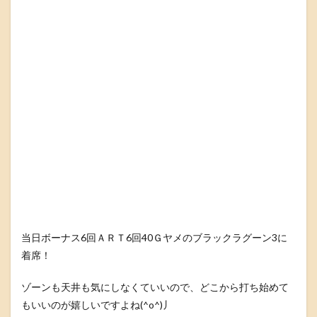
当日ボーナス6回ＡＲＴ6回40Ｇヤメのブラックラグーン3に
着席！
ゾーンも天井も気にしなくていいので、どこから打ち始めて
もいいのが嬉しいですよね(^o^)丿