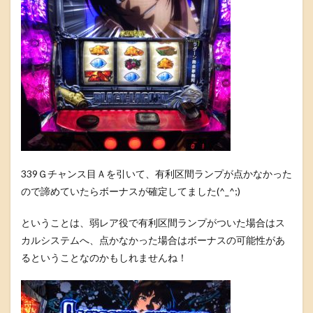
339Ｇチャンス目Ａを引いて、有利区間ランプが点かなかった
ので諦めていたらボーナスが確定してました(^_^;)
ということは、弱レア役で有利区間ランプがついた場合はス
カルシステムへ、点かなかった場合はボーナスの可能性があ
るということなのかもしれませんね！