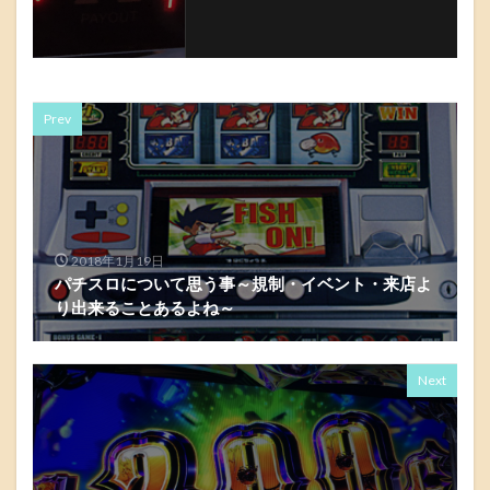
Prev
2018年1月19日
パチスロについて思う事～規制・イベント・来店よ
り出来ることあるよね～
Next