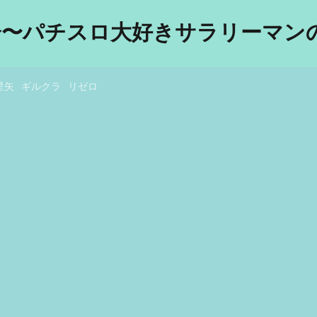
分〜パチスロ大好きサラリーマンの
星矢
ギルクラ
リゼロ