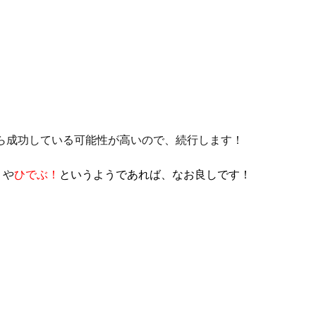
ら成功している可能性が高いので、続行します！
！
や
ひでぶ！
というようであれば、なお良しです！