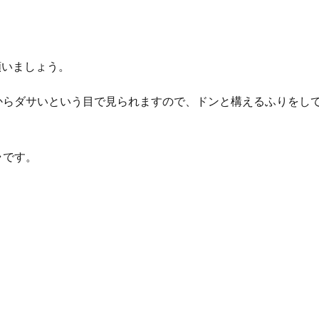
願いましょう。
からダサいという目で見られますので、ドンと構えるふりをし
ラです。