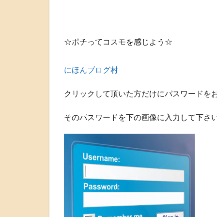
☆ポチってコスモを感じよう☆
にほんブログ村
クリックして頂いた方だけにパスワードを
そのパスワードを下の画像に入力して下さ