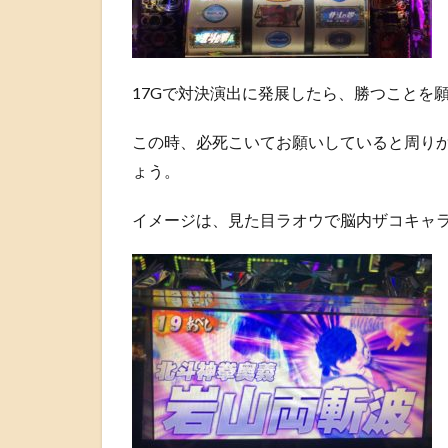
17Gで対決演出に発展したら、勝つことを
この時、必死こいてお願いしていると周り
ょう。
イメージは、見た目ラオウで脳内ザコキャ