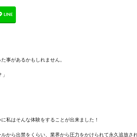
った事があるかもしれません。
？」
いに私はそんな体験をすることが出来ました！
ールから出禁をくらい、業界から圧力をかけられて永久追放さ