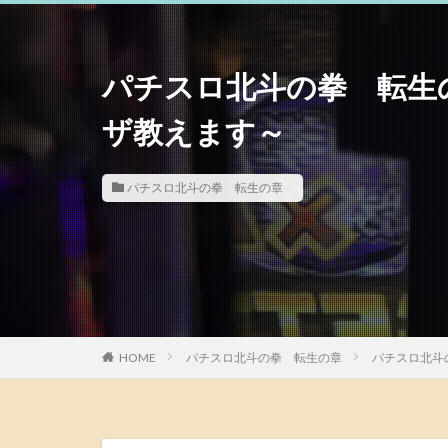
パチスロ北斗の拳 転生
ザ教えます～
パチスロ北斗の拳 転生の章
HOME
パチスロ北斗の拳 転生の章
パチスロ北斗