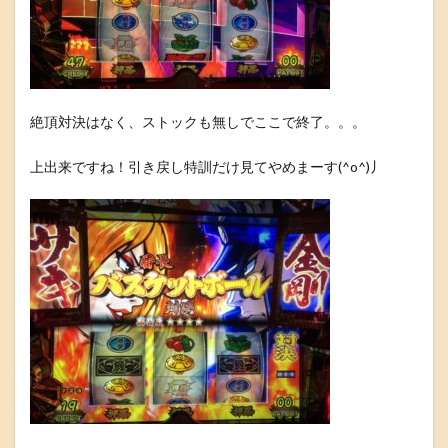
絶頂対決はなく、ストックも無しでここで終了。。。
上出来ですね！引き戻し特訓だけ見てやめまーす(^o^)丿