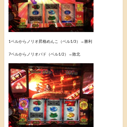
1ベルからノリオ昇格めんこ（ベル1/3）→勝利
7ベルからノリオバド（ベル1/2）→敗北