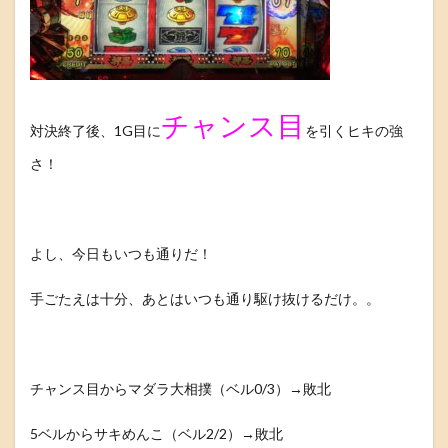
チャンス目
対決終了後、1G目に
を引くヒキの強
さ！
よし、今日もいつも通りだ！
手ごたえは十分、あとはいつも通り駆け抜けるだけ。。
チャンス目からマダラ大相撲（ベル0/3）→敗北
5ベルからサキめんこ（ベル2/2）→敗北