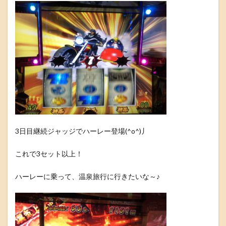
3日目継続ジャッジでハーレー登場(^o^)丿
これで3セット以上！
ハーレーに乗って、温泉旅行に行きたいな～♪