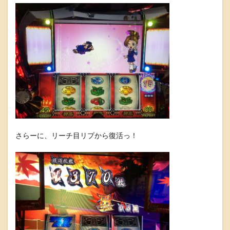
さらーに、リーチ目リプから復活っ！