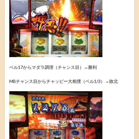
ベル17からマダラ調理（チャンス目）→勝利
MBチャンス目からチャッピー大相撲（ベル1/3）→敗北