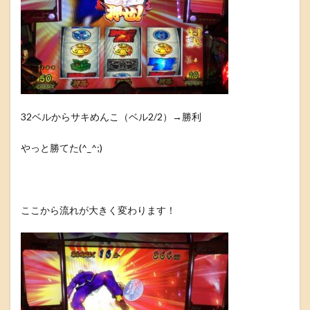
32ベルからサキめんこ（ベル2/2）→勝利
やっと勝てた(^_^;)
ここから流れが大きく変わります！