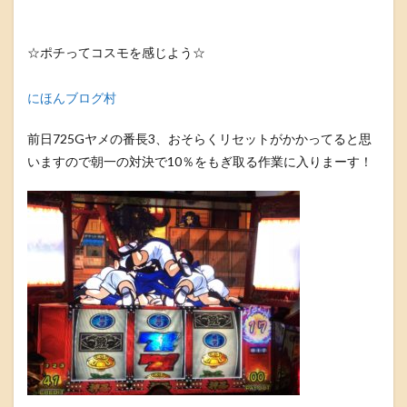
☆ポチってコスモを感じよう☆
にほんブログ村
前日725Gヤメの番長3、おそらくリセットがかかってると思
いますので朝一の対決で10％をもぎ取る作業に入りまーす！