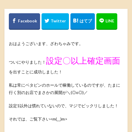
おはようございます、ざわちゃみです。
設定〇以上確定画面
ついにやりました！
を出すことに成功しました！
私は常にベタピンのホールで稼働しているのですが、たまに
行く別のお店でまさかの展開が＼(◎o◎)／
設定1以外は慣れていないので、マジでビックリしました！
それでは、ご覧下さい<m(__)m>