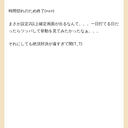
時間切れのため終了(+o+)
まさか設定2以上確定画面が出るなんて。。。一日打てる日だ
ったらツッパして挙動を見てみたかったなぁ。。。
それにしても絶頂対決が遠すぎて闇(T_T)