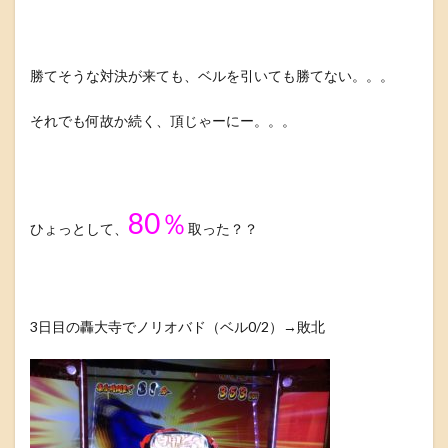
勝てそうな対決が来ても、ベルを引いても勝てない。。。
それでも何故か続く、頂じゃーにー。。。
80％
ひょっとして、
取った？？
3日目の轟大寺でノリオバド（ベル0/2）→敗北