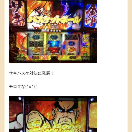
サキバスケ対決に発展！
モロタな(^o^)丿