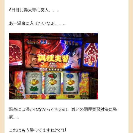
6日目に轟大寺に突入、、、
あー温泉に入りたいなぁ。。。
温泉には浸かれなかったものの、巌との調理実習対決に発
展。。
これはもう勝ってますね(^o^)丿