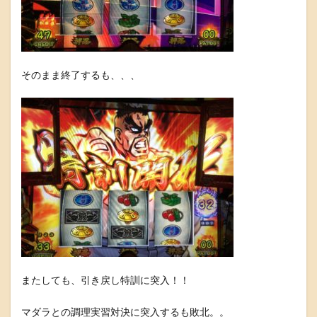
そのまま終了するも、、、
またしても、引き戻し特訓に突入！！
マダラとの調理実習対決に突入するも敗北。。