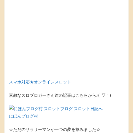
スマホ対応★オンラインスロット
素敵なスロブロガーさん達の記事はこちらから♪( ´▽｀)
にほんブログ村
☆ただのサラリーマンが一つの夢を掴みました☆