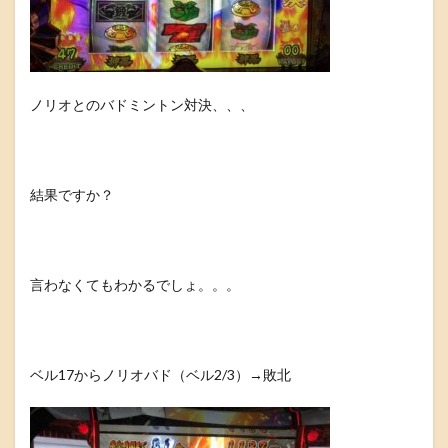
ノリオとのバドミントン対決、、、
結果ですか？
言わなくてもわかるでしょ。。。
ベル17からノリオバド（ベル2/3）→敗北