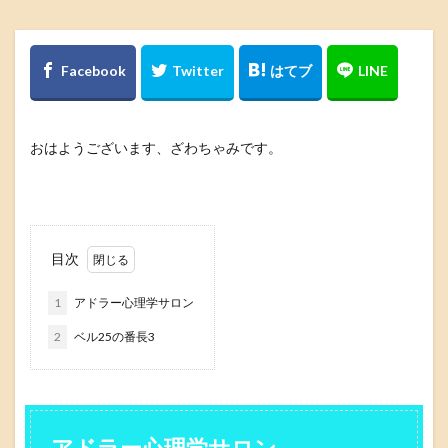
おはようございます、ざわちゃみです。
目次
1
アドラー心理学サロン
2
ベル25の番長3
アドラー心理学サロン