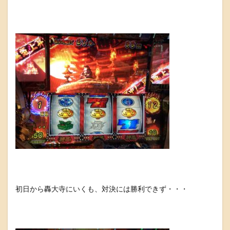
初日から轟大寺にいくも、対決には勝利できず・・・