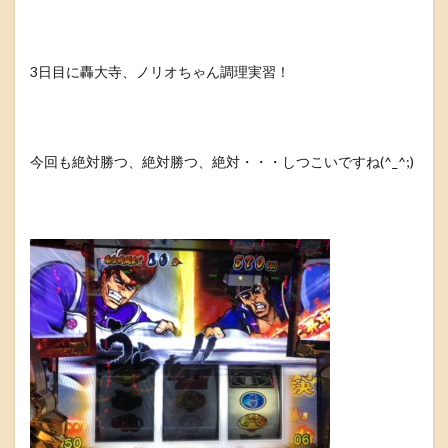
3日目に轟大寺、ノリオちゃん調理実習！
今回も絶対勝つ、絶対勝つ、絶対・・・しつこいですね(^_^;)