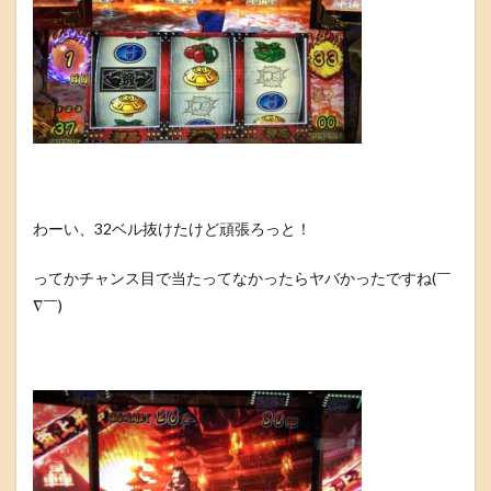
わーい、32ベル抜けたけど頑張ろっと！
ってかチャンス目で当たってなかったらヤバかったですね(￣
∇￣)