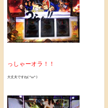
っしゃーオラ！！
大丈夫ですね( ^ω^ )