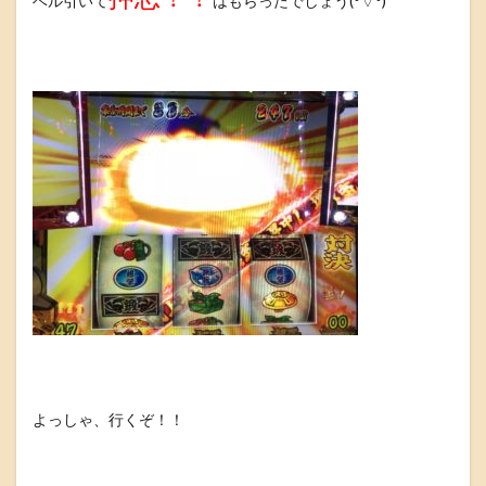
ベル引いて
はもらったでしょう(°▽°)
よっしゃ、行くぞ！！