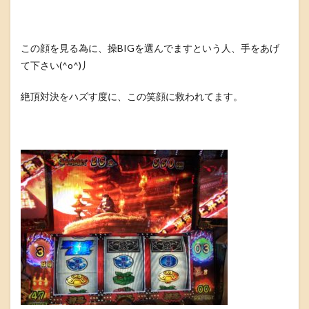
この顔を見る為に、操BIGを選んでますという人、手をあげ
て下さい(^o^)丿
絶頂対決をハズす度に、この笑顔に救われてます。