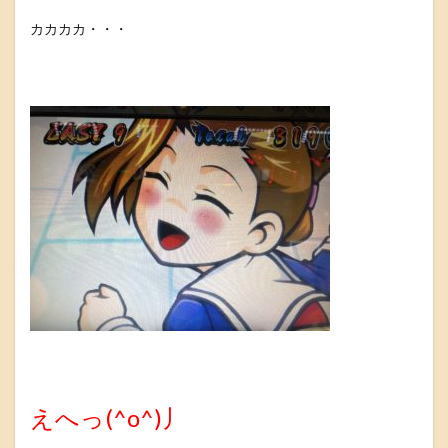
カカカカ・・・
えへっ(^o^)丿