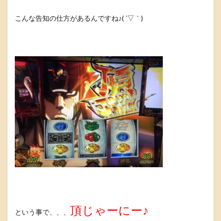
こんな告知の仕方があるんですね♪( ´▽｀)
頂じゃーにー♪
という事で、、、