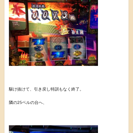
駆け抜けて、引き戻し特訓もなく終了。
隣の25ベルの台へ、