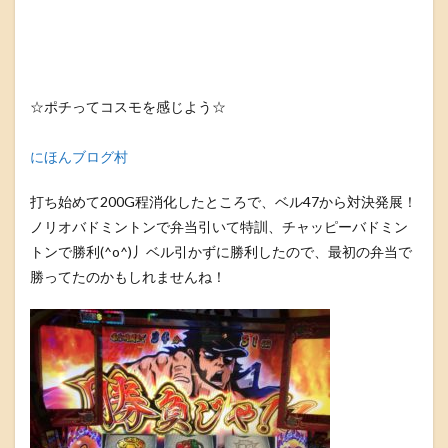
☆ポチってコスモを感じよう☆
にほんブログ村
打ち始めて200G程消化したところで、ベル47から対決発展！
ノリオバドミントンで弁当引いて特訓、チャッピーバドミン
トンで勝利(^o^)丿ベル引かずに勝利したので、最初の弁当で
勝ってたのかもしれませんね！