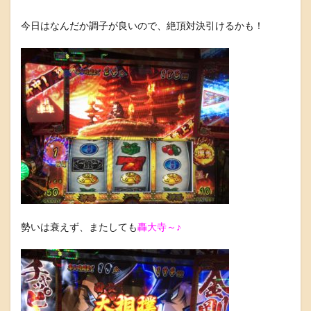
今日はなんだか調子が良いので、絶頂対決引けるかも！
勢いは衰えず、またしても
轟大寺～♪