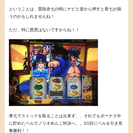
ということは、普段赤七の時にナビと逆から押すと青七が揃
うのかもしれませんね！
ただ、特に恩恵はないですからね！！
青七でストックを取ることは出来ず、、それでもボーナス中
に貯めたベルでノリオめんこ対決へ。。1G目にベルを引き見
事勝利！！