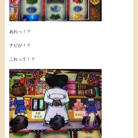
あれっ！？
ナビが！？
これって！？