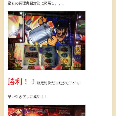
巌との調理実習対決に発展し、、、
勝利！！
確定対決だったかな(^o^)丿
早い引き戻しに成功！！