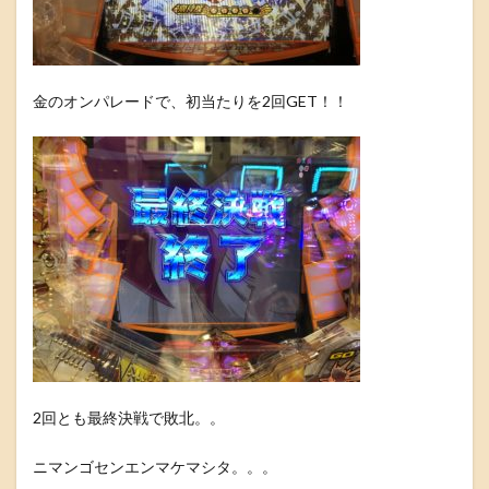
金のオンパレードで、初当たりを2回GET！！
2回とも最終決戦で敗北。。
ニマンゴセンエンマケマシタ。。。