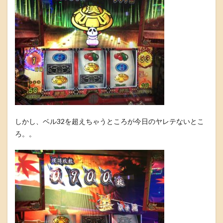
しかし、ベル32を超えちゃうところが今日のヤレテないとこ
ろ。。