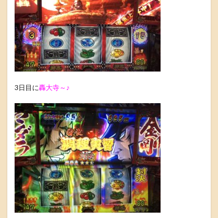
3日目に
轟大寺～♪