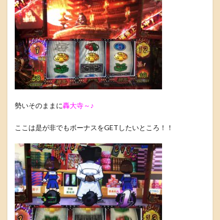
勢いそのままに
轟大寺～♪
ここは是が非でもボーナスをGETしたいところ！！