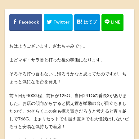
おはようございます、ざわちゃみです。
まどマギ・サラ番と打った後の稼働になります。
そろそろ打つ台もないし帰ろうかなと思ってたのですが、ち
ょっと気になる台を発見！
前々日が400G程、前日が125G、当日241Gの番長3がありま
した。お店の傾向からすると据え置き挙動の台が目立ちまし
たので、おそらくこの台も据え置きだろうと考えると宵々越
しで766G、まぁリセットでも据え置きでも大怪我はしないだ
ろうと安易な気持ちで着席！