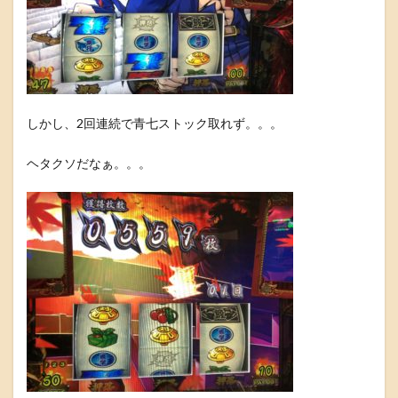
しかし、2回連続で青七ストック取れず。。。
ヘタクソだなぁ。。。