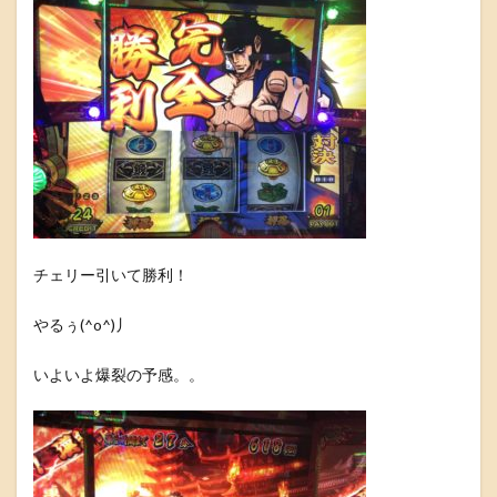
チェリー引いて勝利！
やるぅ(^o^)丿
いよいよ爆裂の予感。。