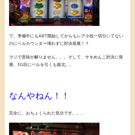
で、準備中にもART開始してからもレア小役一切引いてない
のにベルカウンター壊れずに対決発展！？
マジで意味が解りません。。。そして、サキめんこ対決に発
展、1G目にベルを引くも敗北。。
なんやねん！！
完全に、おちょくられた気分です。。。