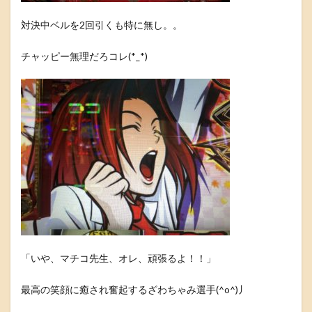
対決中ベルを2回引くも特に無し。。
チャッピー無理だろコレ(*_*)
「いや、マチコ先生、オレ、頑張るよ！！」
最高の笑顔に癒され奮起するざわちゃみ選手(^o^)丿