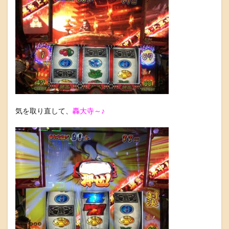
気を取り直して、
轟大寺～♪