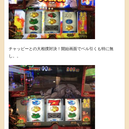
チャッピーとの大相撲対決！開始画面でベル引くも特に無
し。。