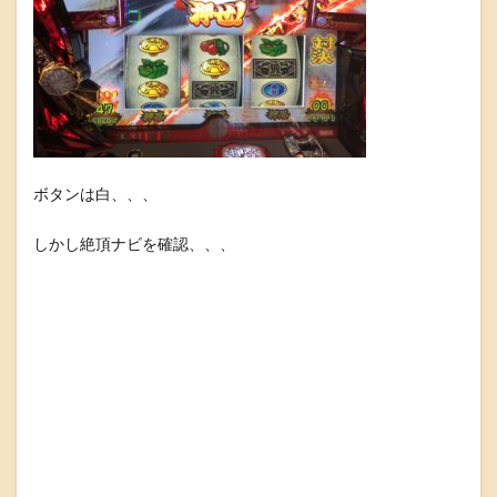
ボタンは白、、、
しかし絶頂ナビを確認、、、