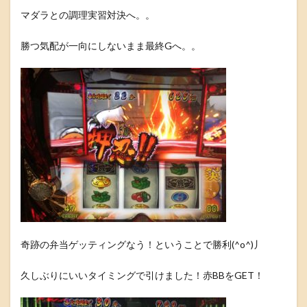
マダラとの調理実習対決へ。。
勝つ気配が一向にしないまま最終Gへ。。
奇跡の弁当ゲッティングなう！ということで勝利(^o^)丿
久しぶりにいいタイミングで引けました！赤BBをGET！