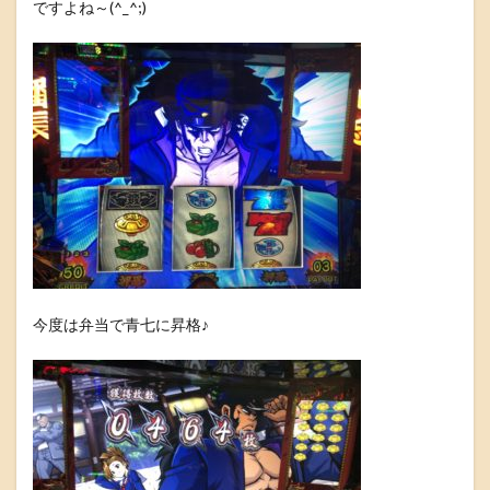
ですよね～(^_^;)
今度は弁当で青七に昇格♪