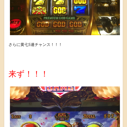
さらに黄七5連チャンス！！！
来ず！！！