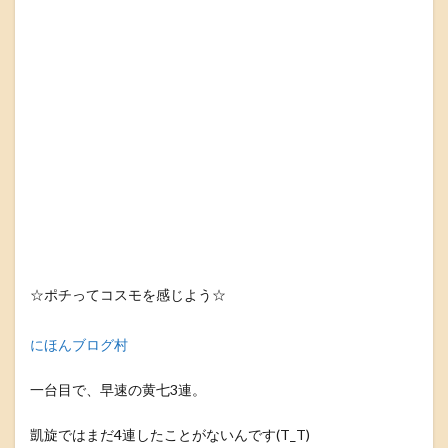
☆ポチってコスモを感じよう☆
にほんブログ村
一台目で、早速の黄七3連。
凱旋ではまだ4連したことがないんです(T_T)