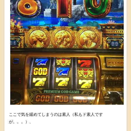
ここで気を緩めてしまうのは素人（私もド素人です
が。。。）、