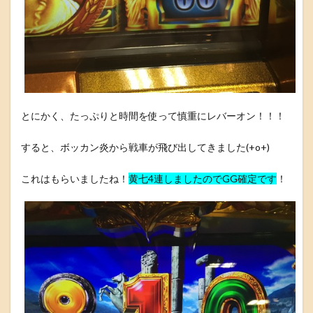
とにかく、たっぷりと時間を使って慎重にレバーオン！！！
すると、ボッカン炎から戦車が飛び出してきました(+o+)
これはもらいましたね！
黄七4連しましたのでGG確定です
！