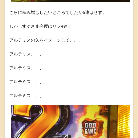
さらに積み増ししたいところでしたが6連はせず。
しかしすぐさま今度はリプ4連！
アルテミスの矢をイメージして、、、
アルテミス、、、
アルテミス、、、
アルテミス、、、
アルテミス、、、