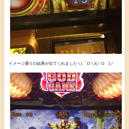
イメージ通りの結果が出てくれました＼(゜ロ＼)(／ロ゜)／