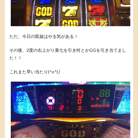
ただ、今日の凱旋はやる気がある！
その後、2度の右上がり黄七を引き何とかGGを引き当てまし
た！！
これまた早い当たり(^o^)丿