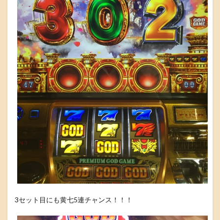
3セット目にも黄七5連チャンス！！！