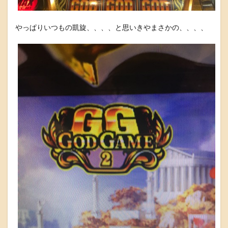
やっぱりいつもの凱旋、、、、と思いきやまさかの、、、、