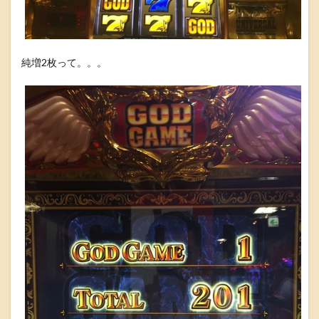
純増2枚って。。。