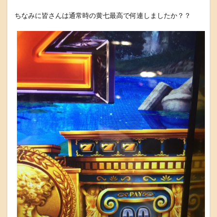
ちなみに皆さんは通常時の黄七最高で何連しましたか？？