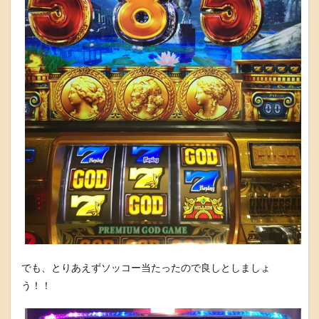
でも、とりあえずソッコー当たったので良しとしましょ
う！！