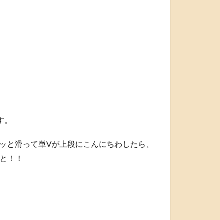
す。
ッと滑って単Vが上段にこんにちわしたら、
と！！