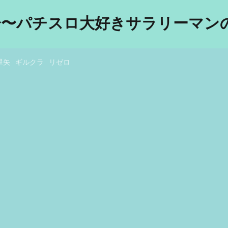
分〜パチスロ大好きサラリーマンの
星矢
ギルクラ
リゼロ