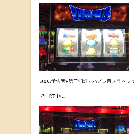
300G予告音+第三消灯でハズレ目スラッシ
で、RT中に、