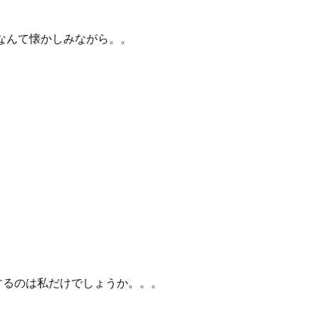
、なんて懐かしみながら。。
するのは私だけでしょうか。。。