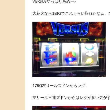
VERSUSやっぱりあめー♪
大花火なら1BIGでこれくらい取れたなぁ
178G左リールズドンからレグ。
左リール三連ズドンからはレグが多い気が