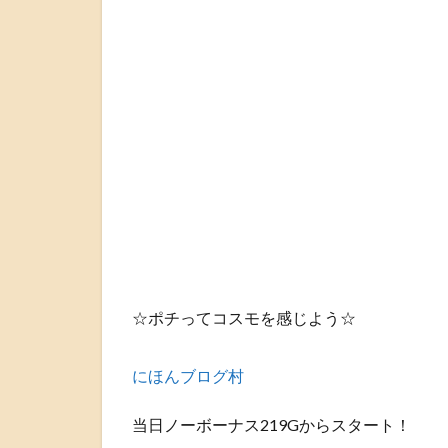
☆ポチってコスモを感じよう☆
にほんブログ村
当日ノーボーナス219Gからスタート！