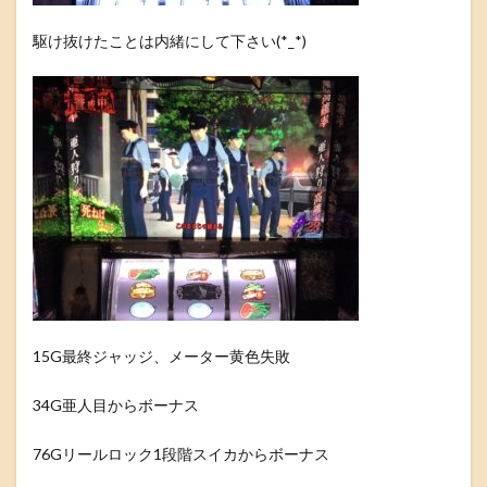
駆け抜けたことは内緒にして下さい(*_*)
15G最終ジャッジ、メーター黄色失敗
34G亜人目からボーナス
76Gリールロック1段階スイカからボーナス