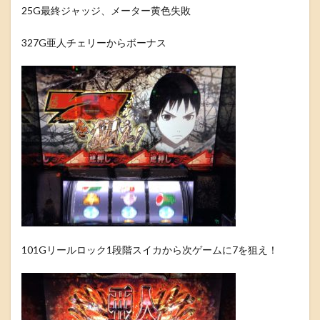
25G最終ジャッジ、メーター黄色失敗
327G亜人チェリーからボーナス
101Gリールロック1段階スイカから次ゲームに7を狙え！