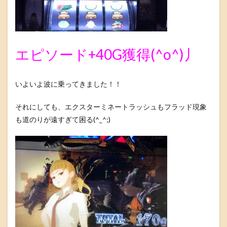
エピソード+40G獲得(^o^)丿
いよいよ波に乗ってきました！！
それにしても、エクスターミネートラッシュもフラッド現象
も道のりが遠すぎて困る(^_^;)