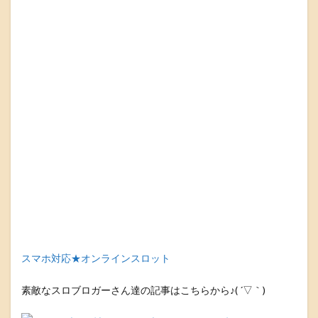
スマホ対応★オンラインスロット
素敵なスロブロガーさん達の記事はこちらから♪( ´▽｀)