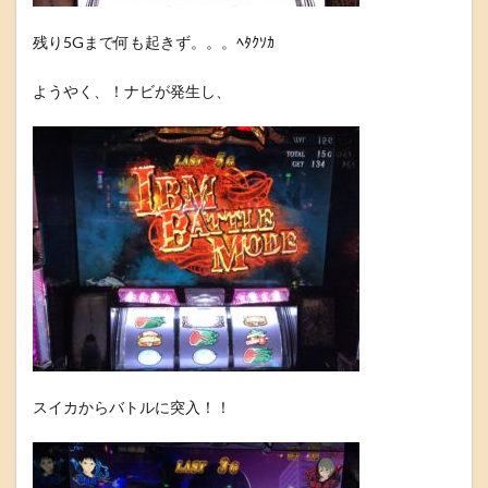
残り5Gまで何も起きず。。。ﾍﾀｸｿｶ
ようやく、！ナビが発生し、
スイカからバトルに突入！！