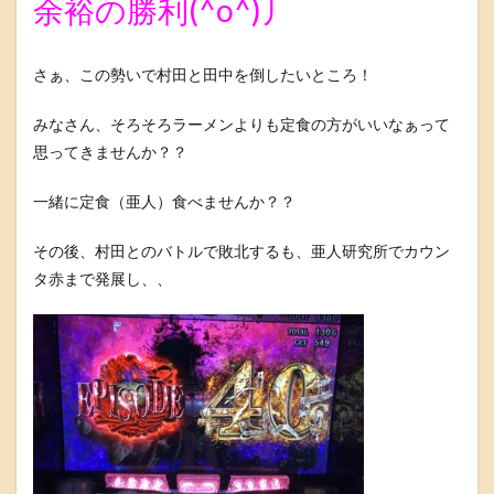
余裕の勝利(^o^)丿
さぁ、この勢いで村田と田中を倒したいところ！
みなさん、そろそろラーメンよりも定食の方がいいなぁって
思ってきませんか？？
一緒に定食（亜人）食べませんか？？
その後、村田とのバトルで敗北するも、亜人研究所でカウン
タ赤まで発展し、、