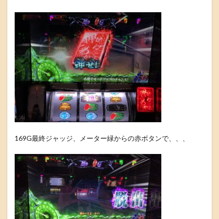
169G最終ジャッジ、メーター緑からの赤ボタンで、、、