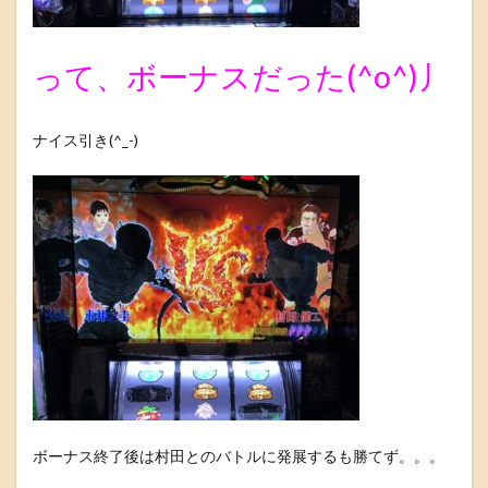
って、ボーナスだった(^o^)丿
ナイス引き(^_-)
ボーナス終了後は村田とのバトルに発展するも勝てず。。。