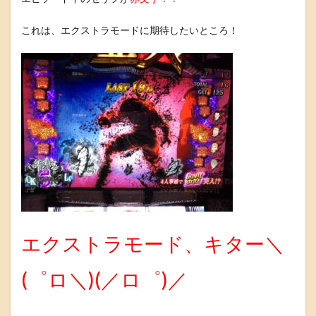
これは、エクストラモードに期待したいところ！
エクストラモード、キター＼
(゜ロ＼)(／ロ゜)／