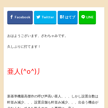
おはようございます、ざわちゃみです。
久しぶりに打てます！
亜人(^o^)丿
新基準機最高傑作の呼び声高い亜人、、、しかし設置台数は
軒並み減少、、、設置店舗も軒並み減少、、、出会う機会が