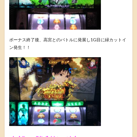
ボーナス終了後、高宮とのバトルに発展し1G目に緑カットイ
ン発生！！