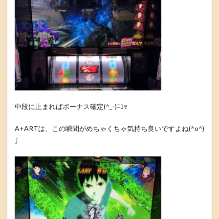
中段に止まればボーナス確定(^_-)ﾆｺｯ
A+ARTは、この瞬間がめちゃくちゃ気持ち良いですよね(^o^)
丿