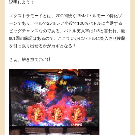
説明しよう！
エクストラモードとは、20G間続くIBMバトルモード特化ゾ
ーンであり、ベルで25％レア小役で100％バトルに当選する
ビッグチャンスなのである。バトル突入率は1/8と言われ、最
低1回の保証はあるので、ここでいかにバトルに突入させ佐藤
を引っ張り出せるかがカギとなる！
さぁ、解き放て(^o^)丿