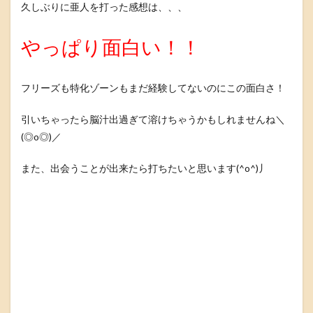
久しぶりに亜人を打った感想は、、、
やっぱり面白い！！
フリーズも特化ゾーンもまだ経験してないのにこの面白さ！
引いちゃったら脳汁出過ぎて溶けちゃうかもしれませんね＼
(◎o◎)／
また、出会うことが出来たら打ちたいと思います(^o^)丿