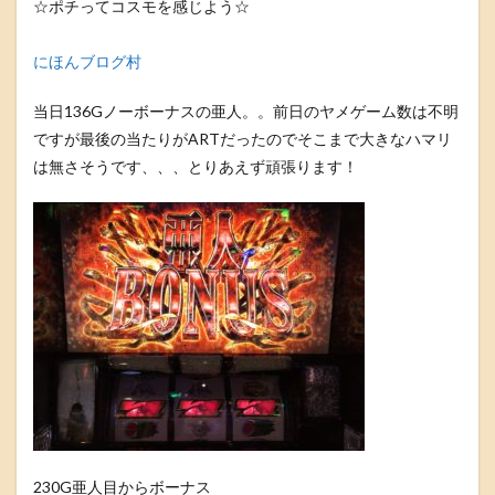
☆ポチってコスモを感じよう☆
にほんブログ村
当日136Gノーボーナスの亜人。。前日のヤメゲーム数は不明
ですが最後の当たりがARTだったのでそこまで大きなハマリ
は無さそうです、、、とりあえず頑張ります！
230G亜人目からボーナス