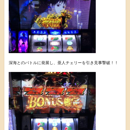
深海とのバトルに発展し、亜人チェリーを引き見事撃破！！