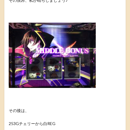
その恨み、私が晴らしましょう♪
その後は、
253Gチェリーから白REG