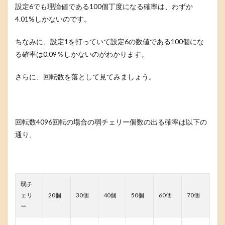
設定6でも理論値である100個丁度になる確率は、わずか
4.01%しかないのです。
ちなみに、設定1を打っていて設定6の数値である100個にな
る確率は0.09％しかないのがわかります。
さらに、回転数を落として見てみましょう。
回転数4096回転の場合の弱チェリー個数の出る確率は以下の
通り、
弱チ
ェリ
20個
30個
40個
50個
60個
70個
ー