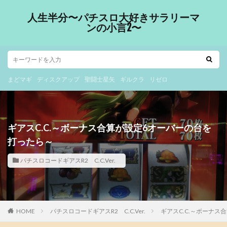
人生半分〜パチスロ大好きサラリーマ
ンの小言2〜
まどマギ
ディスクアップ
聖闘士星矢
ギルクラ
リゼロ
ギアスC.C.～ボーナス合算が設定6オーバーの台を
打ったら～
パチスロコードギアスR2 C.C.Ver.
HOME
パチスロコードギアスR2 C.C.Ver.
ギアスC.C.～ボーナ