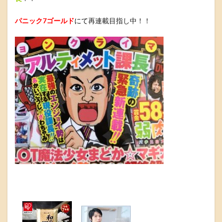
パニック7ゴールド
にて
再連載目指し中！！