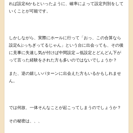
れば設定6かもといったように、確率によって設定判別をして
いくことが可能です。
しかしながら、実際にホールに行って「おっ、この合算なら
設定6ぶっちぎってるじゃん」という台に出会っても、その後
に見事に失速し気が付けば中間設定→低設定とどんどん下が
って言った経験をされた方も多いのではないでしょうか？
また、逆の嬉しいパターンに出会えた方もいるかもしれませ
ん。
では何故、一体そんなことが起こってしまうのでしょうか？
その秘密は、、、