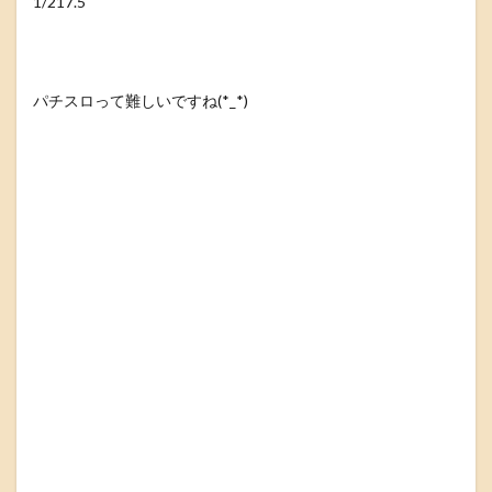
1/217.5
パチスロって難しいですね(*_*)