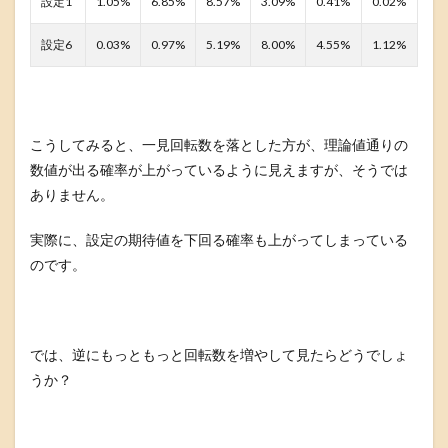
設定1
1.05%
6.85%
8.57%
3.09%
0.41%
0.02%
設定6
0.03%
0.97%
5.19%
8.00%
4.55%
1.12%
こうしてみると、一見回転数を落とした方が、理論値通りの
数値が出る確率が上がっているように見えますが、そうでは
ありません。
実際に、設定の期待値を下回る確率も上がってしまっている
のです。
では、逆にもっともっと回転数を増やして見たらどうでしょ
うか？