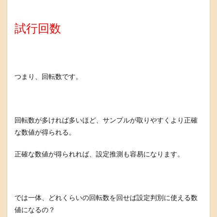
試行回数
つまり、回転数です。
回転数が多ければ多いほど、サンプルが取りやすくより正確
な数値が得られる。
正確な数値が得られれば、設定推測も容易になります。
では一体、どれくらいの回転数を回せば設定判別に使える数
値になるの？