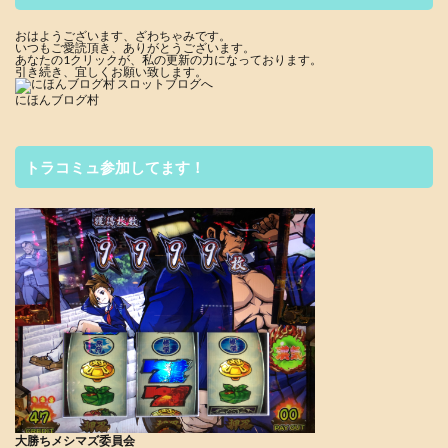
おはようございます、ざわちゃみです。
いつもご愛読頂き、ありがとうございます。
あなたの1クリックが、私の更新の力になっております。
引き続き、宜しくお願い致します。
にほんブログ村
トラコミュ参加してます！
大勝ちメシマズ委員会