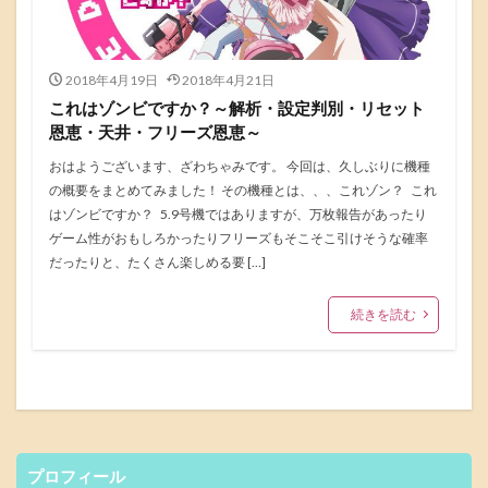
2018年4月19日
2018年4月21日
これはゾンビですか？～解析・設定判別・リセット
恩恵・天井・フリーズ恩恵～
おはようございます、ざわちゃみです。 今回は、久しぶりに機種
の概要をまとめてみました！ その機種とは、、、これゾン？ これ
はゾンビですか？ 5.9号機ではありますが、万枚報告があったり
ゲーム性がおもしろかったりフリーズもそこそこ引けそうな確率
だったりと、たくさん楽しめる要 […]
続きを読む
プロフィール