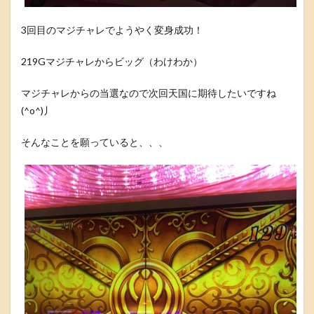
3回目のマジチャレでようやく変身成功！
219Gマジチャレからビッグ（わけわか）
マジチャレからの当選なので次回天国に期待したいですね
(^o^)丿
そんなことを願っていると、、、