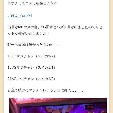
☆ポチってコスモを感じよう☆
にほんブログ村
出目がMBヤメの台、1G回すとハズレ目が出ましたのでリセ
ットが確定いたしました！
朝一の天国は無かったものの、、、
135Gマジチャレ（スイカ1/2）
157Gマジチャレ（スイカ1/1）
216Gマジチャレ（スイカ1/2）
と立て続けにマジチャレラッシュに突入し、、、