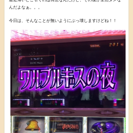
んだよなぁ。。。
今日は、そんなことが無いようにぶっ壊しますけどね！！