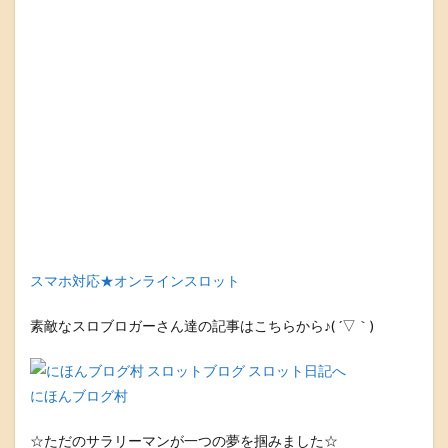
スマホ対応★オンラインスロット
素敵なスロブロガーさん達の記事はこちらから♪( ´▽｀)
にほんブログ村
☆ただのサラリーマンが一つの夢を掴みました☆