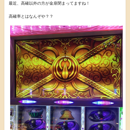
最近、高確以外の方が金扉閉まってますね！
高確率とはなんぞや？？