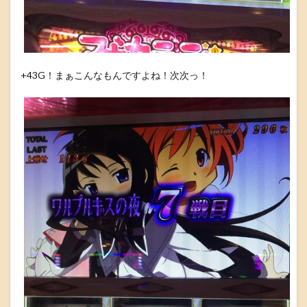
+43G！まぁこんなもんですよね！次次っ！