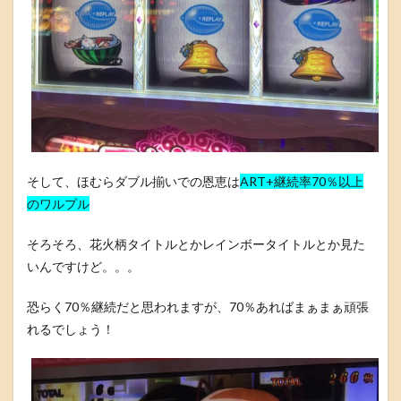
そして、ほむらダブル揃いでの恩恵は
ART+継続率70％以上
のワルプル
そろそろ、花火柄タイトルとかレインボータイトルとか見た
いんですけど。。。
恐らく70％継続だと思われますが、70％あればまぁまぁ頑張
れるでしょう！