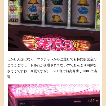
しかし天国はなく（マジチャレから当選しても特に低設定だ
とそこまでモード移行が優遇されてないのであんまり関係な
さそうですね、今更ですが）、200台で前兆発生し238Gで当
選！