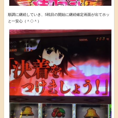
順調に継続していき、5戦目の開始に継続確定画面が出てホッ
と一安心（＾◇＾）