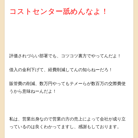
コストセンター舐めんなよ！
評価されづらい部署でも、コツコツ裏方でやってんだよ！
借入の金利下げて、経費削減してんの知らねーだろ！
販管費の削減、数万円やってもテメーらが数百万の交際費使
うから意味ねーんだよ！
私は、営業出身なので営業の方の売上によって会社が成り立
っているのは良くわかってますし、感謝もしております。