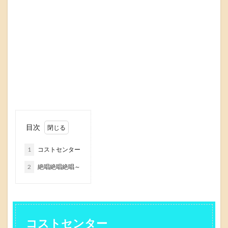
目次
1
コストセンター
2
絶唱絶唱絶唱～
コストセンター