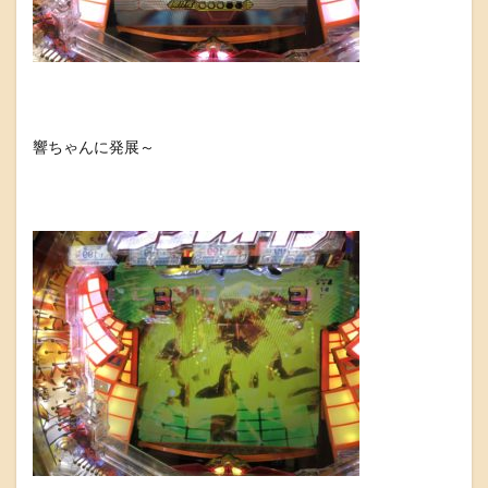
響ちゃんに発展～