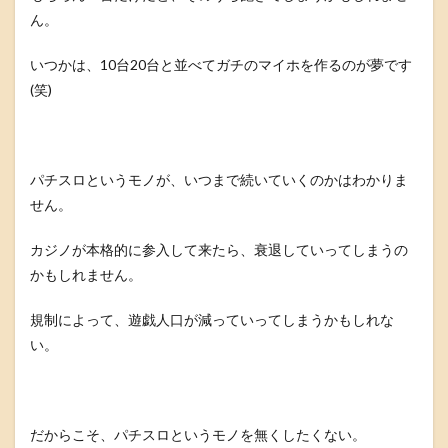
ん。
いつかは、10台20台と並べてガチのマイホを作るのが夢です
(笑)
パチスロというモノが、いつまで続いていくのかはわかりま
せん。
カジノが本格的に参入して来たら、衰退していってしまうの
かもしれません。
規制によって、遊戯人口が減っていってしまうかもしれな
い。
だからこそ、パチスロというモノを無くしたくない。