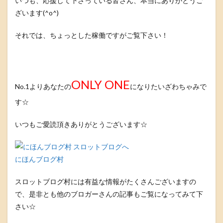
いつも、応援して下さっている皆さん、本当にありがとうご
ざいます(^o^)
それでは、ちょっとした稼働ですがご覧下さい！
ONLY ONE
No.1よりあなたの
になりたいざわちゃみで
す☆
いつもご愛読頂きありがとうございます☆
にほんブログ村
スロットブログ村には有益な情報がたくさんございますの
で、是非とも他のブロガーさんの記事もご覧になってみて下
さい☆