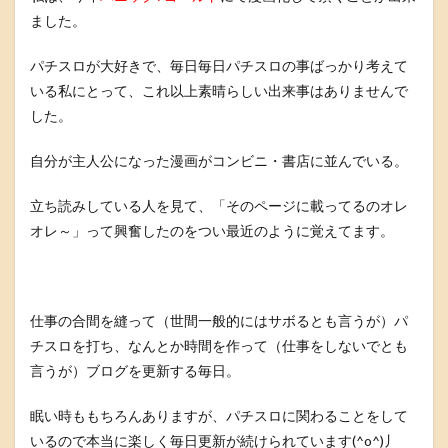
ました。
パチスロが大好きで、毎日毎日パチスロの事ばっかり考えて
いる私にとって、これ以上素晴らしい出来事はありませんで
した。
自分が主人公になった漫画がコンビニ・書店に並んでいる。
立ち読みしている人を見て、「そのページに載ってるのオレ
オレ～」って興奮したのをつい最近のように覚えてます。
仕事の合間を縫って（世間一般的にはサボるとも言うが）パ
チスロを打ち、なんとか時間を作って（仕事をしないでとも
言うが）ブログを更新する毎日。
眠い時ももちろんありますが、パチスロに関わることをして
いるので本当に楽しく毎日更新が続けられています(^o^)丿