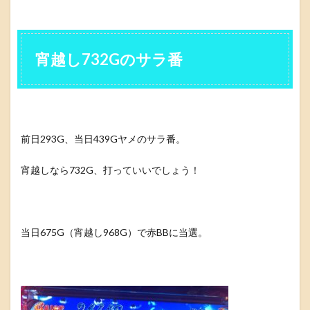
宵越し732Gのサラ番
前日293G、当日439Gヤメのサラ番。
宵越しなら732G、打っていいでしょう！
当日675G（宵越し968G）で赤BBに当選。