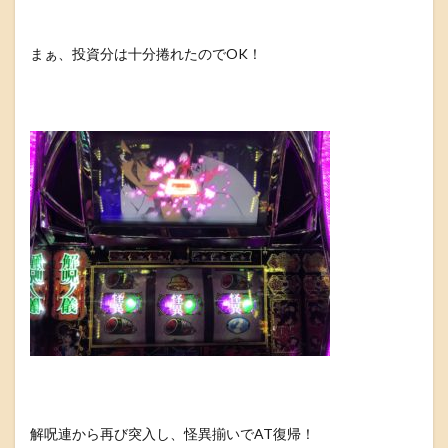
まぁ、投資分は十分捲れたのでOK！
解呪連から再び突入し、怪異揃いでAT復帰！