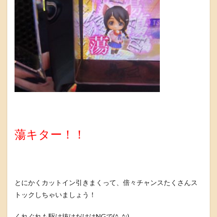
蕩キター！！
とにかくカットイン引きまくって、倍々チャンスたくさんス
トックしちゃいましょう！
くれぐれも駆け抜けだけはNGで(^_^;)