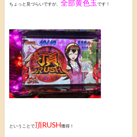
全部黄色玉
ちょっと見づらいですが、
です！
頂RUSH
ということで
獲得！