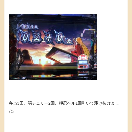
弁当3回、弱チェリー2回、押忍ベル1回引いて駆け抜けまし
た。