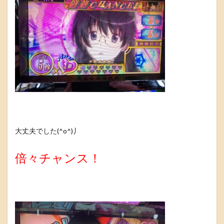
大丈夫でした(^o^)丿
倍々チャンス！