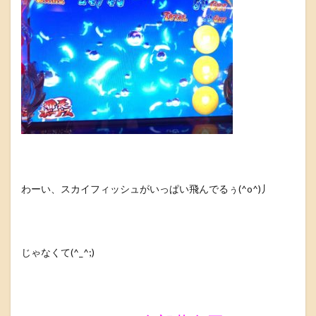
わーい、スカイフィッシュがいっぱい飛んでるぅ(^o^)丿
じゃなくて(^_^;)