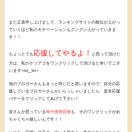
また正直申し上げまして、ランキングサイトの順位が上がっ
ていくほど私のモチベーションもグングン上がっていきま
す！！
応援してやるよ！
ちょっとでも
と思って頂けた
方は、私のケツアゴをワンクリックして頂けると幸いでござ
います<m(__)m>
他のブロガーさんもきっと同じだと思いますので、自分の応
援しているブロガーさんがいらっしゃいましたら、是非応援
バナーをクリックしてあげて下さい！
皆さんが思っている
何十倍何百倍
も、そのワンクリックがめ
ちゃくちゃ嬉しいんです！！