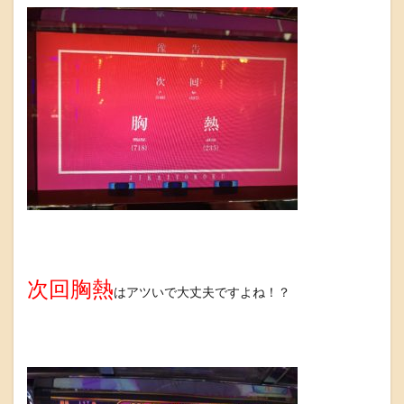
次回胸熱
はアツいで大丈夫ですよね！？