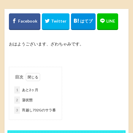
おはようございます、ざわちゃみです。
目次
1
あと2ヶ月
2
蕩状態
3
宵越し732Gのサラ番