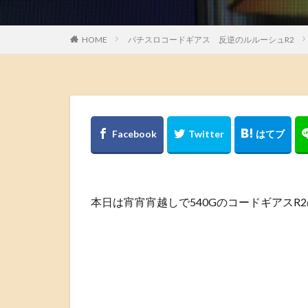
HOME
パチスロコードギアス 反逆のルルーシュR2
本日は宵宵宵越しで540GのコードギアスR