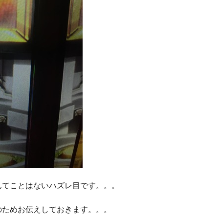
んてことはないハズレ目です。。。
のためお伝えしておきます。。。