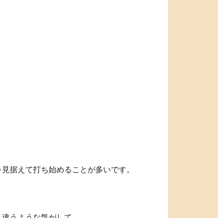
を見据えて打ち始めることが多いです。
と違うような気がして、、、