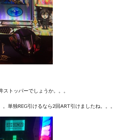
天井ストッパーでしょうか。。。
。。。単独REG引けるなら2回ART引けましたね。。。