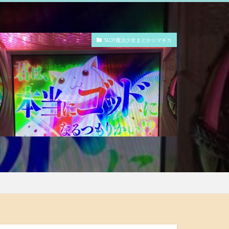
SLOT魔法少女まどか☆マギカ