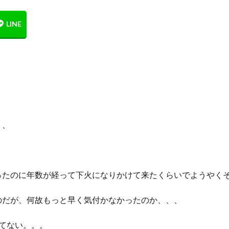
、、
ったのに年数が経って下火になりかけて来たくらいでようやく
のだが、何故もっと早く気付かなかったのか、、、
てない。。。