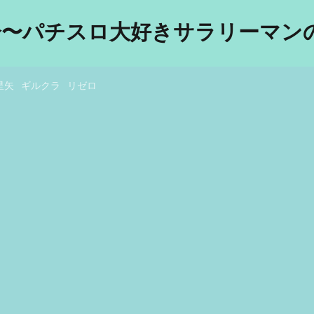
分〜パチスロ大好きサラリーマンの
星矢
ギルクラ
リゼロ