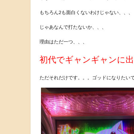
もちろん2も面白くないわけじゃない、、、
じゃあなんで打たないか、、、
理由はただ一つ、、、
初代でギャンギャンに出
ただそれだけです。。。ゴッドになりたい