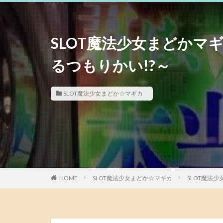
SLOT魔法少女まどかマ
るつもりかい!?～
SLOT魔法少女まどか☆マギカ
HOME
SLOT魔法少女まどか☆マギカ
SLOT魔法