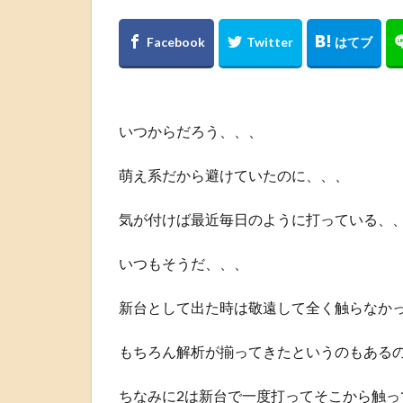
いつからだろう、、、
萌え系だから避けていたのに、、、
気が付けば最近毎日のように打っている、
いつもそうだ、、、
新台として出た時は敬遠して全く触らなか
もちろん解析が揃ってきたというのもある
ちなみに2は新台で一度打ってそこから触っ