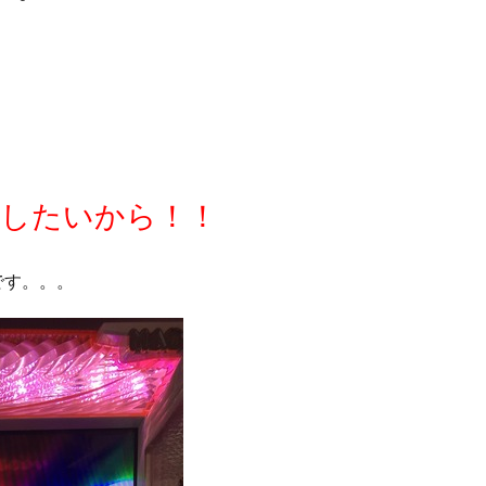
したいから！！
です。。。