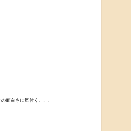
その面白さに気付く、、、