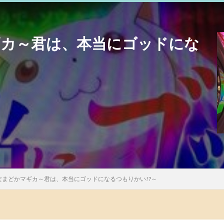
ギカ～君は、本当にゴッドにな
少女まどかマギカ～君は、本当にゴッドになるつもりかい!?～