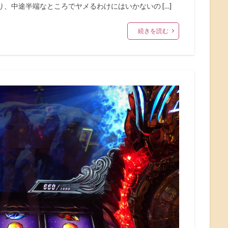
、中途半端なところでヤメるわけにはいかないの […]
続きを読む