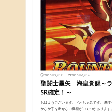
2018年5月17日
2018年6月14日
聖闘士星矢 海皇覚醒～
SR確定！～
おはようございます、ざわちゃみです。 基
かなか手を出せない機種がいくつかあります。