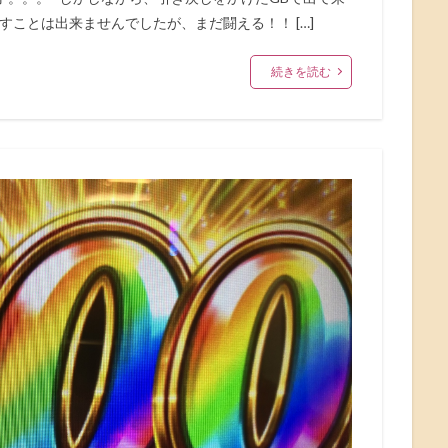
すことは出来ませんでしたが、まだ闘える！！ […]
続きを読む