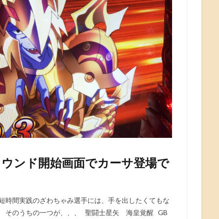
ラウンド開始画面でカーサ登場で
本短時間実践のざわちゃみ選手には、手を出したくてもな
 そのうちの一つが、、、 聖闘士星矢 海皇覚醒 GB