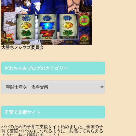
大勝ちメシマズ委員会
ざわちゃみブログのカテゴリー
子育て支援サイト
パパのための子育て支援サイト始めました。全国の子
育て奮闘パパの力になれるように、共感してもらえる
ように、共に頑張りましょう！