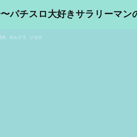
分〜パチスロ大好きサラリーマンの
星矢
ギルクラ
リゼロ