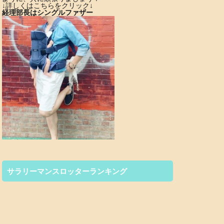
↓詳しくはこちらをクリック↓
経理部長はシングルファザー
サラリーマンスロッターランキング