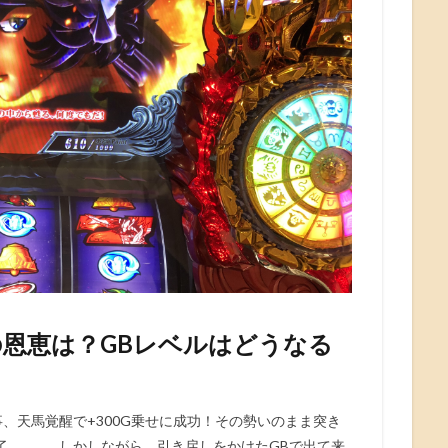
恩恵は？GBレベルはどうなる
、天馬覚醒で+300G乗せに成功！その勢いのまま突き
了。。。 しかしながら、引き戻しをかけたGBで出て来