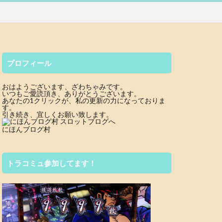
プロフィール
おはようございます、ざわちゃみです。
いつもご愛読頂き、ありがとうございます。
あなたの1クリックが、私の更新の力になっておりま
す。
引き続き、宜しくお願い致します。
にほんブログ村
トラコミュ参加してます！