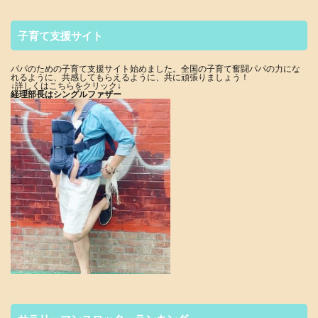
子育て支援サイト
パパのための子育て支援サイト始めました。全国の子育て奮闘パパの力にな
れるように、共感してもらえるように、共に頑張りましょう！
↓詳しくはこちらをクリック↓
経理部長はシングルファザー