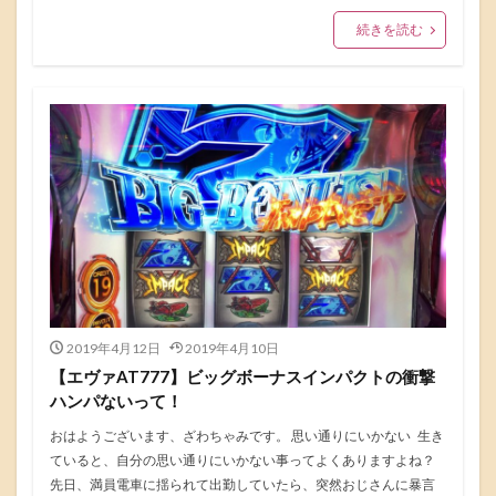
続きを読む
2019年4月12日
2019年4月10日
【エヴァAT777】ビッグボーナスインパクトの衝撃
ハンパないって！
おはようございます、ざわちゃみです。 思い通りにいかない 生き
ていると、自分の思い通りにいかない事ってよくありますよね？
先日、満員電車に揺られて出勤していたら、突然おじさんに暴言