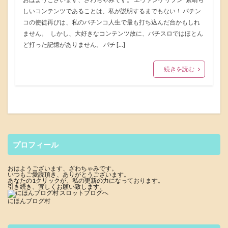
しいコンテンツであることは、私が説明するまでもない！ パチン
コの使徒再びは、私のパチンコ人生で最も打ち込んだ台かもしれ
ません。 しかし、大好きなコンテンツ故に、パチスロではほとん
ど打った記憶がありません。 パチ […]
続きを読む
プロフィール
おはようございます、ざわちゃみです。
いつもご愛読頂き、ありがとうございます。
あなたの1クリックが、私の更新の力になっております。
引き続き、宜しくお願い致します。
にほんブログ村