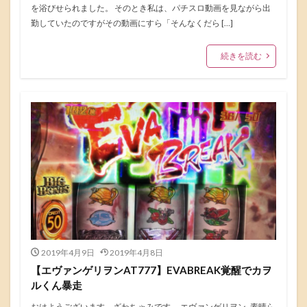
を浴びせられました。 そのとき私は、パチスロ動画を見ながら出
勤していたのですがその動画にすら「そんなくだら […]
続きを読む
2019年4月9日
2019年4月8日
【エヴァンゲリヲンAT777】EVABREAK覚醒でカヲ
ルくん暴走
おはようございます、ざわちゃみです。 エヴァンゲリヲン 素晴ら