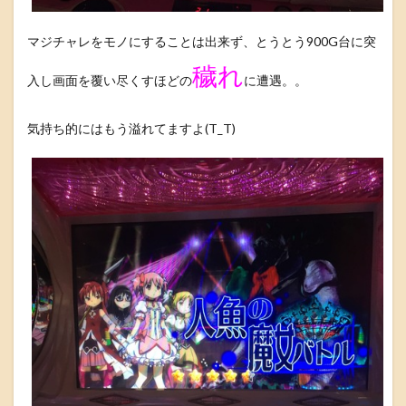
マジチャレをモノにすることは出来ず、とうとう900G台に突
穢れ
入し画面を覆い尽くすほどの
に遭遇。。
気持ち的にはもう溢れてますよ(T_T)