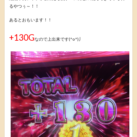
るやつぅ～！！
あるとおもいます！！
+130G
なので上出来です(^o^)丿