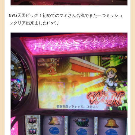
89G天国ビッグ！初めてのマミさん合流でまた一つミッショ
ンクリア出来ました(^o^)丿