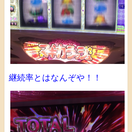
継続率とはなんぞや！！