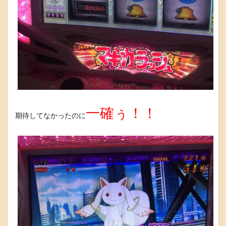
一確ぅ！！
期待してなかったのに