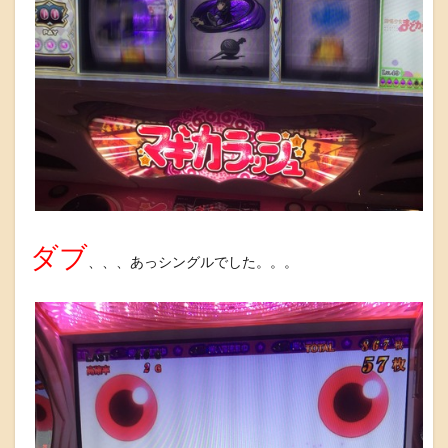
ダブ
、、、あっシングルでした。。。