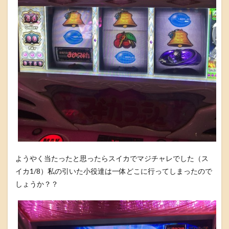
ようやく当たったと思ったらスイカでマジチャレでした（ス
イカ1/8）私の引いた小役達は一体どこに行ってしまったので
しょうか？？