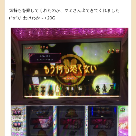
気持ちを察してくれたのか、マミさん出てきてくれました
(^o^)丿わけわか～+20G