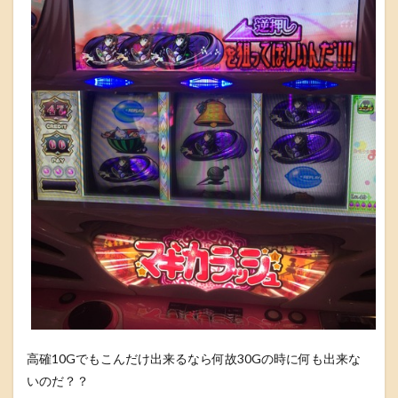
高確10Gでもこんだけ出来るなら何故30Gの時に何も出来な
いのだ？？