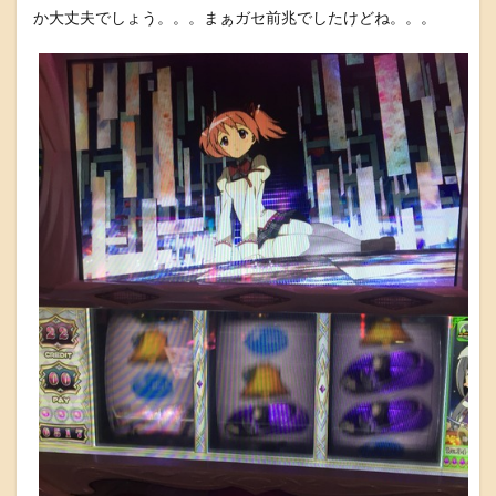
か大丈夫でしょう。。。まぁガセ前兆でしたけどね。。。