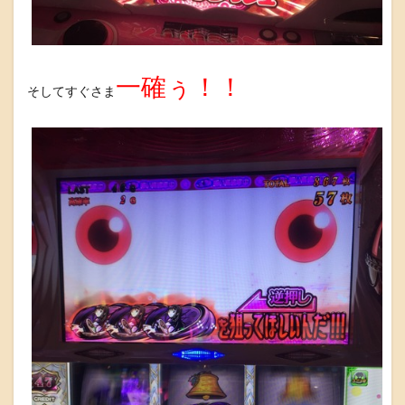
一確ぅ！！
そしてすぐさま