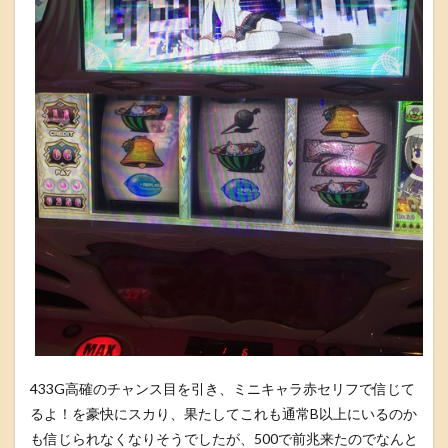
433G高確のチャンス目を引き、ミニキャラ赤セリフで信じて
るよ！を豪快にスカり、果たしてこれも通常B以上にいるのか
も信じられなくなりそうでしたが、500で前兆来たのでなんと