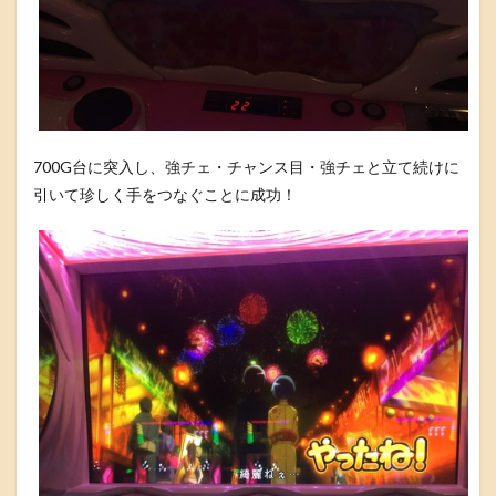
700G台に突入し、強チェ・チャンス目・強チェと立て続けに
引いて珍しく手をつなぐことに成功！