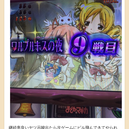
継続率良いヤツ示唆出たら次ゲームにビル飛んできてやられ