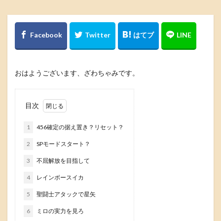
おはようございます、ざわちゃみです。
目次
1
456確定の据え置き？リセット？
2
SPモードスタート？
3
不屈解放を目指して
4
レインボースイカ
5
聖闘士アタックで星矢
6
ミロの実力を見ろ