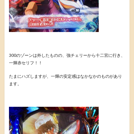
300のゾーンは外したものの、強チェリーから十二宮に行き、
一輝赤セリフ！！
たまにハズしますが、一輝の安定感はなかなかのものがあり
ます。