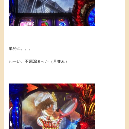
単発乙。。。
わーい、不屈溜まった（月並み）