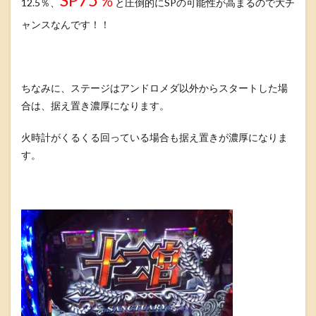
12.5％、
と圧倒的にSPの可能性が高まるので大チ
ャンスなんです！！
ちなみに、ステージはアンドロメダ以外からスタートした場
合は、据え置き濃厚になります。
火時計がくるくる回っている場合も据え置きが濃厚になりま
す。