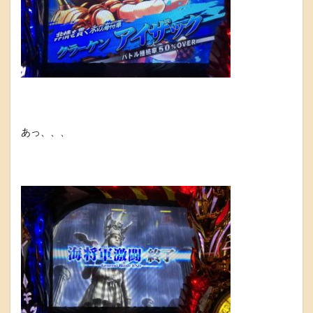
あっ、、、