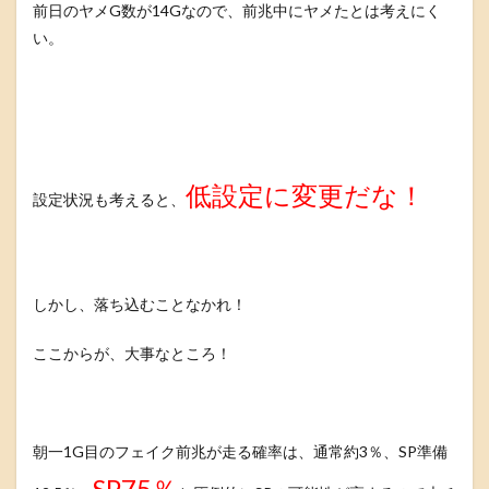
前日のヤメG数が14Gなので、前兆中にヤメたとは考えにく
い。
低設定に変更だな！
設定状況も考えると、
しかし、落ち込むことなかれ！
ここからが、大事なところ！
朝一1G目のフェイク前兆が走る確率は、通常約3％、SP準備
SP75％