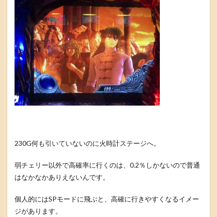
230G何も引いていないのに火時計ステージへ。
弱チェリー以外で高確率に行くのは、0.2％しかないので普通
はなかなかありえないんです。
個人的にはSPモードに飛ぶと、高確に行きやすくなるイメー
ジがあります。