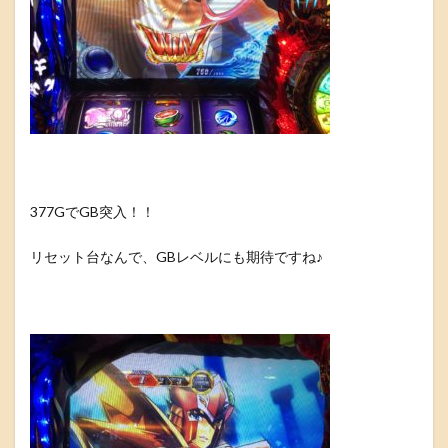
377GでGB突入！！
リセット台なんで、GBレベルにも期待ですね♪