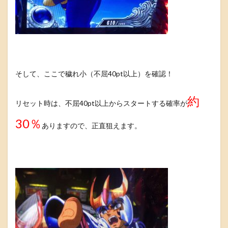
そして、ここで穢れ小（不屈40pt以上）を確認！
約
リセット時は、不屈40pt以上からスタートする確率が
30％
ありますので、正直狙えます。