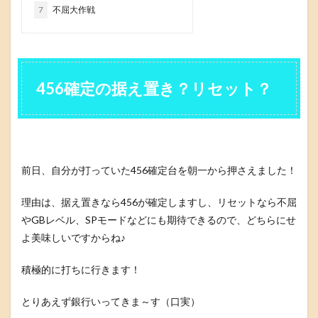
7
不屈大作戦
456確定の据え置き？リセット？
前日、自分が打っていた456確定台を朝一から押さえました！
理由は、据え置きなら456が確定しますし、リセットなら不屈
やGBレベル、SPモードなどにも期待できるので、どちらにせ
よ美味しいですからね♪
積極的に打ちに行きます！
とりあえず銀行いってきま～す（口実）