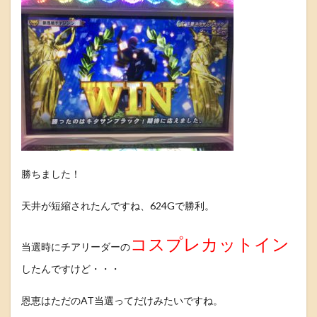
勝ちました！
天井が短縮されたんですね、624Gで勝利。
コスプレカットイン
当選時にチアリーダーの
したんですけど・・・
恩恵はただのAT当選ってだけみたいですね。