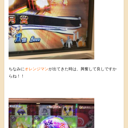
ちなみに
オレンジマン
が出てきた時は、興奮して良しですか
らね！！