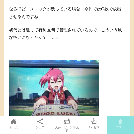
なるほど！ストックが残っている場合、今作ではG数で放出
させるんですね。
初代とは違って有利区間で管理されているので、こういう風
な扱いになったんでしょう。
ホーム
シェア
天井・ゾーン早見
Re:ゼロ
TOPへ
表