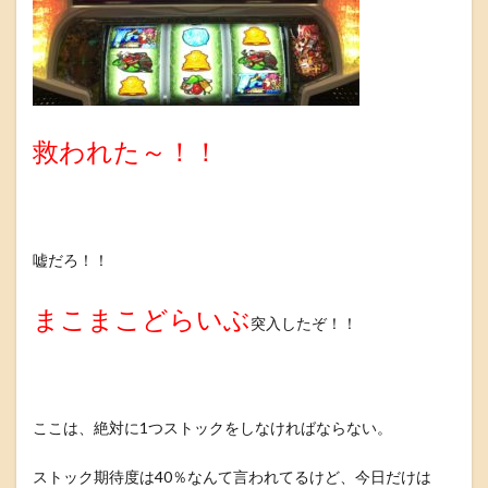
救われた～！！
嘘だろ！！
まこまこどらいぶ
突入したぞ！！
ここは、絶対に1つストックをしなければならない。
ストック期待度は40％なんて言われてるけど、今日だけは