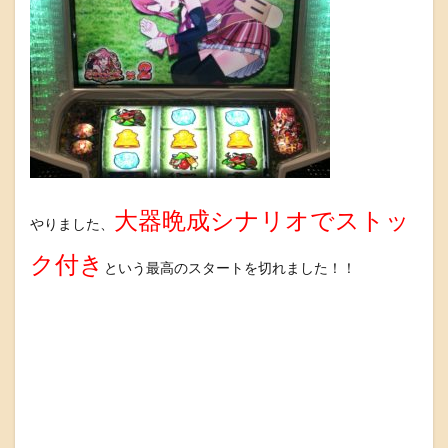
大器晩成シナリオでストッ
やりました、
ク付き
という最高のスタートを切れました！！