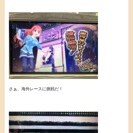
さぁ、海外レースに挑戦だ！