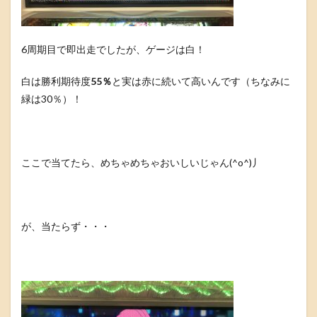
6周期目で即出走でしたが、ゲージは白！
白は勝利期待度
55％
と実は赤に続いて高いんです（ちなみに
緑は30％）！
ここで当てたら、めちゃめちゃおいしいじゃん(^o^)丿
が、当たらず・・・