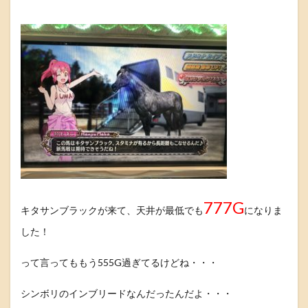
777G
キタサンブラックが来て、天井が最低でも
になりま
した！
って言ってももう555G過ぎてるけどね・・・
シンボリのインブリードなんだったんだよ・・・