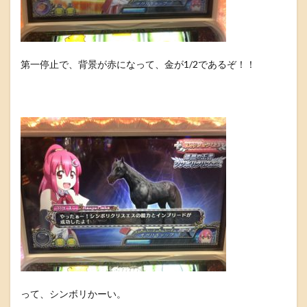
第一停止で、背景が赤になって、金が1/2であるぞ！！
って、シンボリかーい。