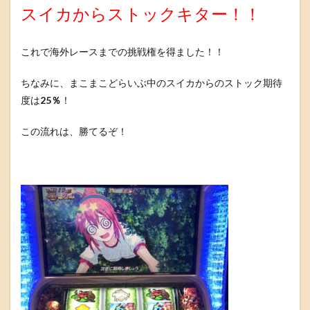
スイカからストックキター！！
これで海外レースまでの挑戦権を得ました！！
ちなみに、まこまこどらいぶ中のスイカからのストック期待
度は
25％
！
この流れは、勝てるぞ！