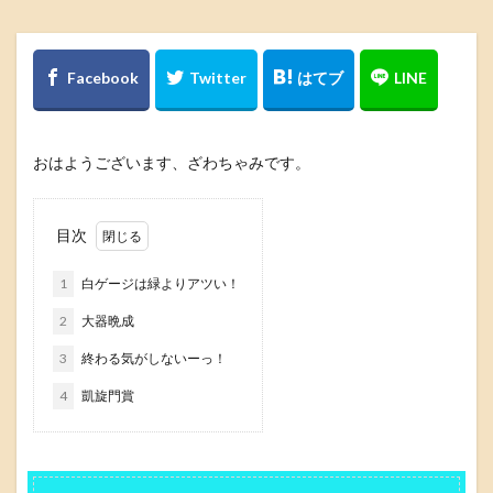
おはようございます、ざわちゃみです。
目次
1
白ゲージは緑よりアツい！
2
大器晩成
3
終わる気がしないーっ！
4
凱旋門賞