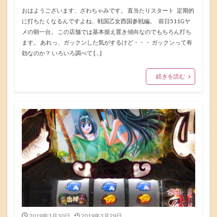
おはようございます、ざわちゃみです。 直当たりスタート 定期的
に打ちたくなるんですよね、戦国乙女西国参戦編。 前日511Gヤ
メの朝一台。 この店舗では基本据え置き傾向なのでもちろん打ち
ます。 あれっ、ガックンした気がするけど・・・ ガックンって有
効なのか？ いろいろ調べて […]
続きを読む
2019年3月30日
2019年3月29日