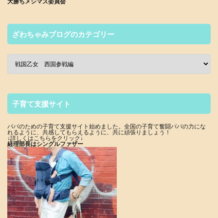
大勝ちメシマズ委員会
ざわちゃみブログのカテゴリー
子育て支援サイト
パパのための子育て支援サイト始めました。全国の子育て奮闘パパの力にな
れるように、共感してもらえるように、共に頑張りましょう！
↓詳しくはこちらをクリック↓
経理部長はシングルファザー