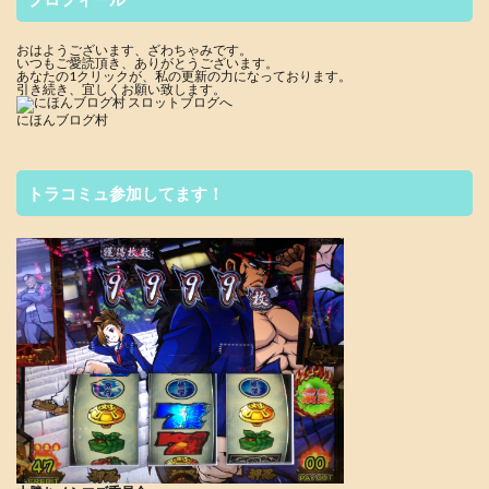
おはようございます、ざわちゃみです。
いつもご愛読頂き、ありがとうございます。
あなたの1クリックが、私の更新の力になっております。
引き続き、宜しくお願い致します。
にほんブログ村
トラコミュ参加してます！