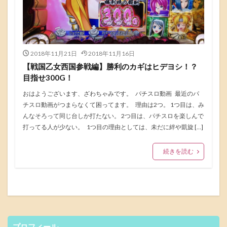
2018年11月21日
2018年11月16日
【戦国乙女西国参戦編】勝利のカギはヒデヨシ！？
目指せ300G！
おはようございます、ざわちゃみです。 パチスロ動画 最近のパ
チスロ動画がつまらなくて困ってます。 理由は2つ。 1つ目は、み
んなそろって同じ台しか打たない。 2つ目は、パチスロを楽しんで
打ってる人が少ない。 1つ目の理由としては、未だに絆や凱旋 […]
続きを読む
プロフィール