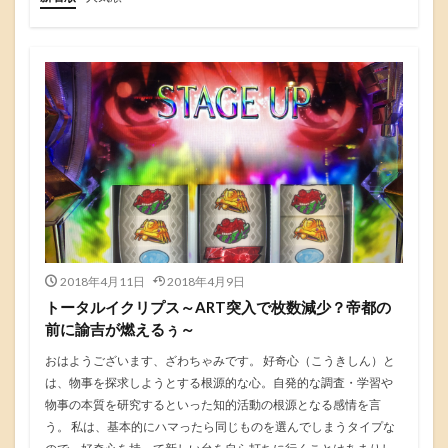
2018年4月11日
2018年4月9日
トータルイクリプス～ART突入で枚数減少？帝都の
前に諭吉が燃えるぅ～
おはようございます、ざわちゃみです。 好奇心（こうきしん）と
は、物事を探求しようとする根源的な心。自発的な調査・学習や
物事の本質を研究するといった知的活動の根源となる感情を言
う。 私は、基本的にハマったら同じものを選んでしまうタイプな