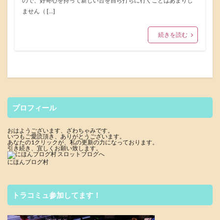
ので、好奇心を持って新しい台を自ら打ちに行くことはあまりし
ません（ […]
続きを読む
プロフィール
おはようございます、ざわちゃみです。
いつもご愛読頂き、ありがとうございます。
あなたの1クリックが、私の更新の力になっております。
引き続き、宜しくお願い致します。
にほんブログ村
トラコミュ参加してます！