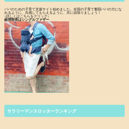
パパのための子育て支援サイト始めました。全国の子育て奮闘パパの力にな
れるように、共感してもらえるように、共に頑張りましょう！
↓詳しくはこちらをクリック↓
経理部長はシングルファザー
サラリーマンスロッターランキング