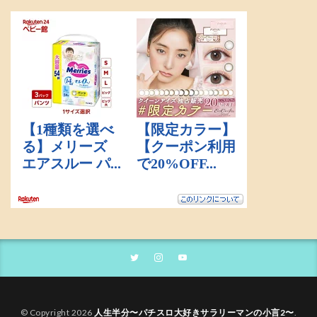
© Copyright 2026
人生半分〜パチスロ大好きサラリーマンの小言2〜
.