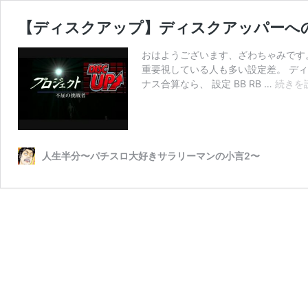
【ディスクアップ】ディスクアッパーへ
おはようございます、ざわちゃみです。
重要視している人も多い設定差。 ディ
ナス合算なら、 設定 BB RB …
続きを
人生半分〜パチスロ大好きサラリーマンの小言2〜